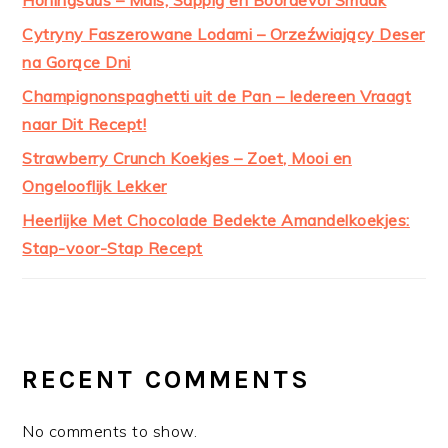
Cytryny Faszerowane Lodami – Orzeźwiający Deser
na Gorące Dni
Champignonspaghetti uit de Pan – Iedereen Vraagt
naar Dit Recept!
Strawberry Crunch Koekjes – Zoet, Mooi en
Ongelooflijk Lekker
Heerlijke Met Chocolade Bedekte Amandelkoekjes:
Stap-voor-Stap Recept
RECENT COMMENTS
No comments to show.