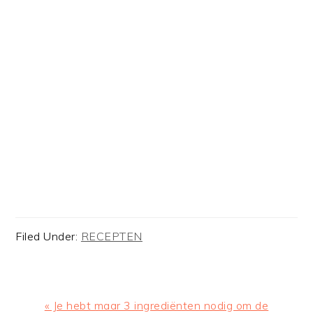
Filed Under:
RECEPTEN
Previous
« Je hebt maar 3 ingrediënten nodig om de