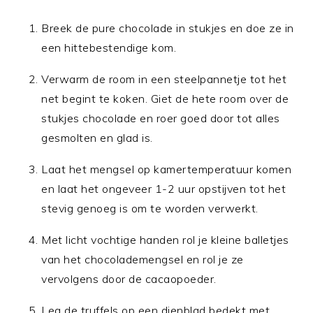
Breek de pure chocolade in stukjes en doe ze in
een hittebestendige kom.
Verwarm de room in een steelpannetje tot het
net begint te koken. Giet de hete room over de
stukjes chocolade en roer goed door tot alles
gesmolten en glad is.
Laat het mengsel op kamertemperatuur komen
en laat het ongeveer 1-2 uur opstijven tot het
stevig genoeg is om te worden verwerkt.
Met licht vochtige handen rol je kleine balletjes
van het chocolademengsel en rol je ze
vervolgens door de cacaopoeder.
Leg de truffels op een dienblad bedekt met