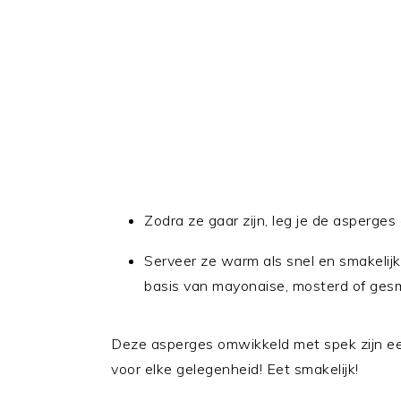
Zodra ze gaar zijn, leg je de asperge
Serveer ze warm als snel en smakelij
basis van mayonaise, mosterd of gesm
Deze asperges omwikkeld met spek zijn een
voor elke gelegenheid! Eet smakelijk!