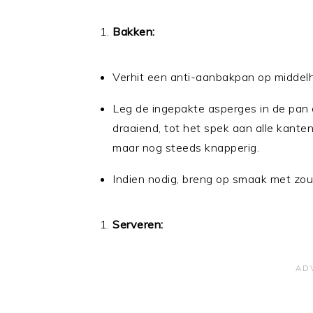
Bakken:
Verhit een anti-aanbakpan op middelho
Leg de ingepakte asperges in de pan 
draaiend, tot het spek aan alle kante
maar nog steeds knapperig.
Indien nodig, breng op smaak met zo
Serveren: