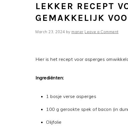
LEKKER RECEPT V
GEMAKKELIJK VO
March 23, 2024
by
maner
Leave a Comment
Hier is het recept voor asperges omwikkel
Ingrediënten:
1 bosje verse asperges
100 g gerookte spek of bacon (in dun
Olijfolie