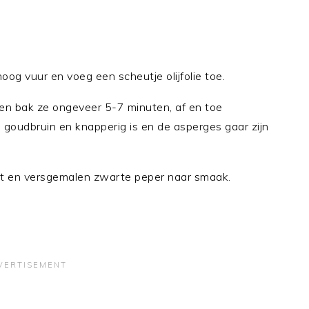
og vuur en voeg een scheutje olijfolie toe.
en bak ze ongeveer 5-7 minuten, af en toe
n goudbruin en knapperig is en de asperges gaar zijn
ut en versgemalen zwarte peper naar smaak.