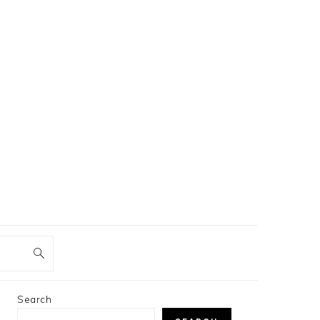
PRIMARY
Search
SIDEBAR