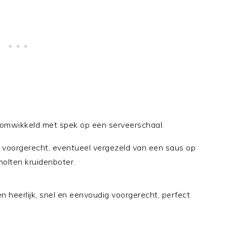
s omwikkeld met spek op een serveerschaal.
k voorgerecht, eventueel vergezeld van een saus op
olten kruidenboter.
 heerlijk, snel en eenvoudig voorgerecht, perfect