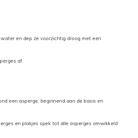
 water en dep ze voorzichtig droog met een
perges af.
rond een asperge, beginnend aan de basis en
perges en plakjes spek tot alle asperges omwikkeld