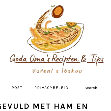
POST
PRIVACYBELEID
Search
GEVULD MET HAM EN