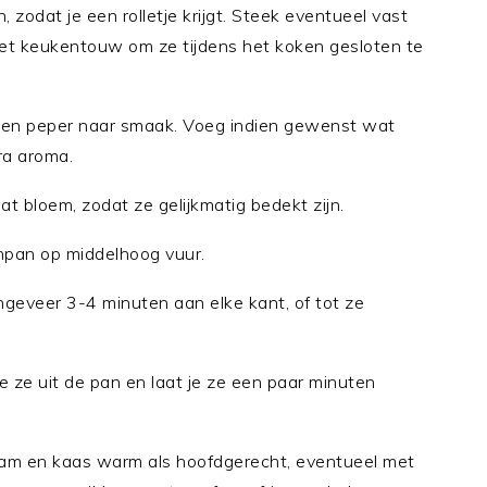
zodat je een rolletje krijgt. Steek eventueel vast
 met keukentouw om ze tijdens het koken gesloten te
t en peper naar smaak. Voeg indien gewenst wat
ra aroma.
at bloem, zodat ze gelijkmatig bedekt zijn.
enpan op middelhoog vuur.
ongeveer 3-4 minuten aan elke kant, of tot ze
 je ze uit de pan en laat je ze een paar minuten
 ham en kaas warm als hoofdgerecht, eventueel met