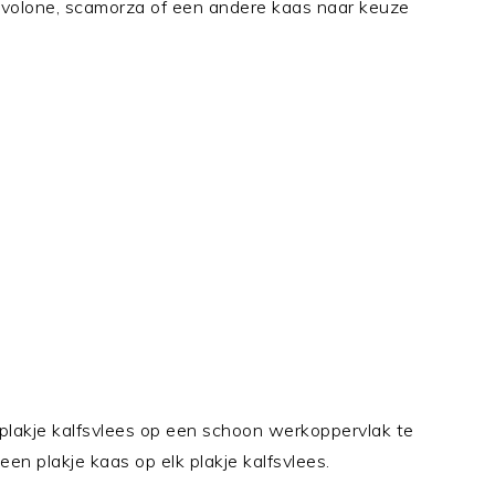
rovolone, scamorza of een andere kaas naar keuze
 plakje kalfsvlees op een schoon werkoppervlak te
en plakje kaas op elk plakje kalfsvlees.