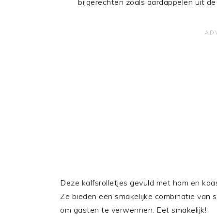
bijgerechten zoals aardappelen uit de 
Deze kalfsrolletjes gevuld met ham en kaas 
Ze bieden een smakelijke combinatie van sm
om gasten te verwennen. Eet smakelijk!