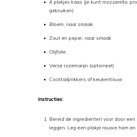
4 plakjes kaas (je kunt mozzarella, p
gebruiken)
Bloem, naar smaak
Zout en peper, naar smaak
Olijfolie
Verse rozemarijn (optioneel)
Cocktailprikkers of keukentouw
Instructies:
Bereid de ingrediënten voor door een
leggen. Leg een plakje rauwe ham en e