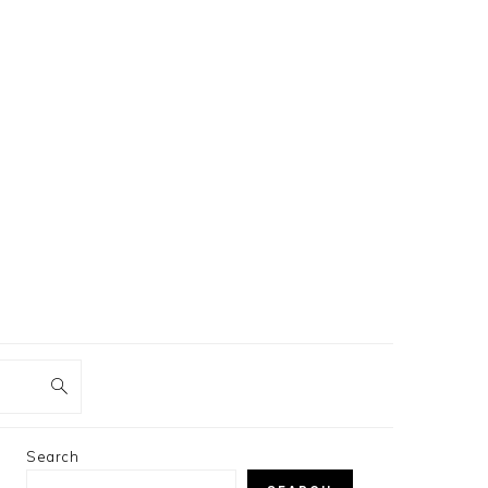
PRIMARY
Search
SIDEBAR