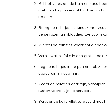
Rol het vlees om de ham en kaas heen, 
met cocktailprikkers of bind ze vast
houden.
Breng de rolletjes op smaak met zou
verse rozemarijnblaadjes toe voor ext
Wentel de rolletjes voorzichtig door w
Verhit wat olijfolie in een grote koek
Leg de rolletjes in de pan en bak ze 
goudbruin en gaar zijn.
Zodra de rolletjes gaar zijn, verwijder
rusten voordat je ze serveert.
Serveer de kalfsrolletjes gevuld met