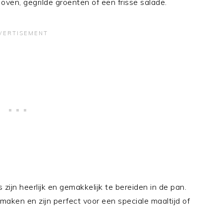
oven, gegrilde groenten of een frisse salade.
zijn heerlijk en gemakkelijk te bereiden in de pan.
aken en zijn perfect voor een speciale maaltijd of