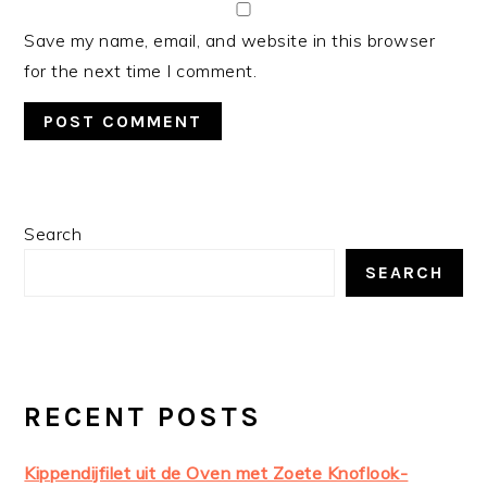
Save my name, email, and website in this browser
for the next time I comment.
PRIMARY
Search
SIDEBAR
SEARCH
RECENT POSTS
Kippendijfilet uit de Oven met Zoete Knoflook-