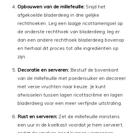
Opbouwen van de millefeuille:
Snijd het
afgekoelde bladerdeeg in drie gelijke
rechthoeken. Leg een laagje ricottamengsel op
de onderste rechthoek van bladerdeeg, leg er
dan een andere rechthoek bladerdeeg bovenop
en herhaal dit proces tot alle ingrediënten op
zijn.
Decoratie en serveren:
Bestuif de bovenkant
van de millefeuille met poedersuiker en decoreer
met verse vruchten naar keuze. Je kunt
afwisselen tussen lagen ricottacrème en lagen
bladerdeeg voor een meer verfijnde uitstraling.
Rust en serveren:
Zet de millefeuille minstens
een uur in de koelkast voordat je hem serveert,
zodat de smaken goed kunnen vermengen.