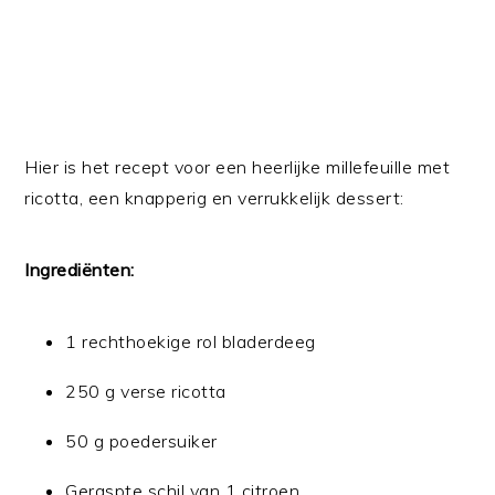
Hier is het recept voor een heerlijke millefeuille met
ricotta, een knapperig en verrukkelijk dessert:
Ingrediënten:
1 rechthoekige rol bladerdeeg
250 g verse ricotta
50 g poedersuiker
Geraspte schil van 1 citroen