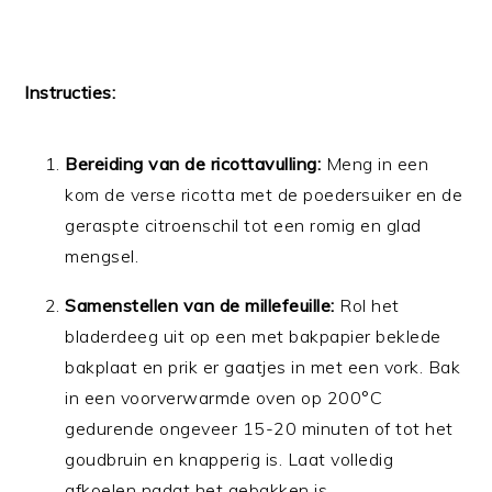
Instructies:
Bereiding van de ricottavulling:
Meng in een
kom de verse ricotta met de poedersuiker en de
geraspte citroenschil tot een romig en glad
mengsel.
Samenstellen van de millefeuille:
Rol het
bladerdeeg uit op een met bakpapier beklede
bakplaat en prik er gaatjes in met een vork. Bak
in een voorverwarmde oven op 200°C
gedurende ongeveer 15-20 minuten of tot het
goudbruin en knapperig is. Laat volledig
afkoelen nadat het gebakken is.