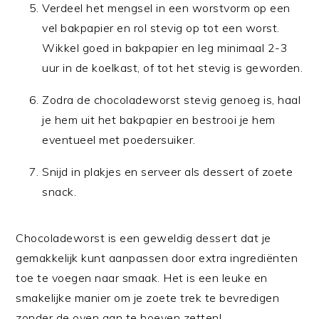
Verdeel het mengsel in een worstvorm op een
vel bakpapier en rol stevig op tot een worst.
Wikkel goed in bakpapier en leg minimaal 2-3
uur in de koelkast, of tot het stevig is geworden.
Zodra de chocoladeworst stevig genoeg is, haal
je hem uit het bakpapier en bestrooi je hem
eventueel met poedersuiker.
Snijd in plakjes en serveer als dessert of zoete
snack.
Chocoladeworst is een geweldig dessert dat je
gemakkelijk kunt aanpassen door extra ingrediënten
toe te voegen naar smaak. Het is een leuke en
smakelijke manier om je zoete trek te bevredigen
zonder de oven aan te hoeven zetten!