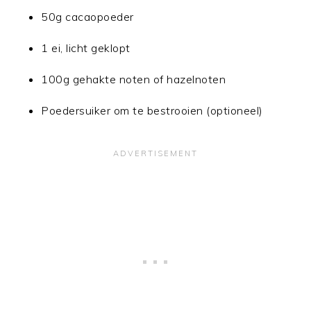
50g cacaopoeder
1 ei, licht geklopt
100g gehakte noten of hazelnoten
Poedersuiker om te bestrooien (optioneel)