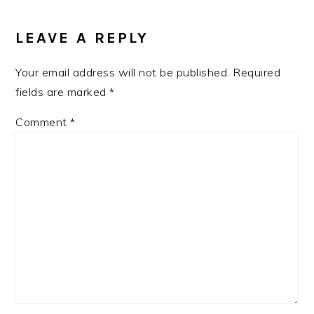
READER
INTERACTIONS
LEAVE A REPLY
Your email address will not be published.
Required
fields are marked
*
Comment
*