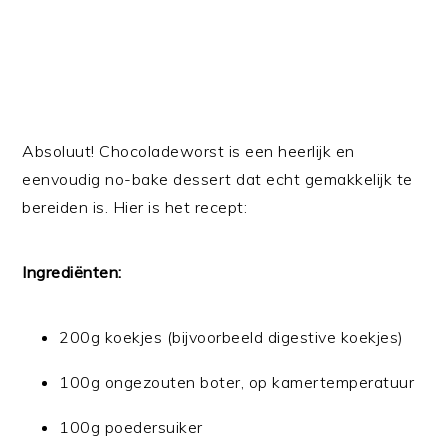
Absoluut! Chocoladeworst is een heerlijk en
eenvoudig no-bake dessert dat echt gemakkelijk te
bereiden is. Hier is het recept:
Ingrediënten:
200g koekjes (bijvoorbeeld digestive koekjes)
100g ongezouten boter, op kamertemperatuur
100g poedersuiker