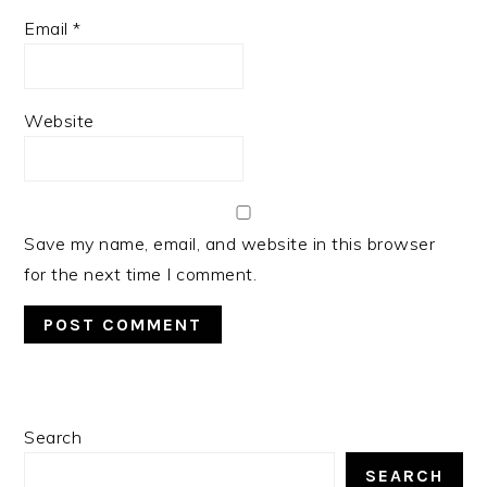
Email
*
Website
Save my name, email, and website in this browser
for the next time I comment.
PRIMARY
Search
SIDEBAR
SEARCH