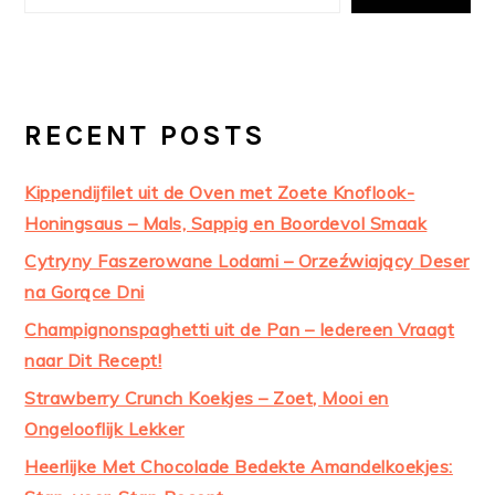
RECENT POSTS
Kippendijfilet uit de Oven met Zoete Knoflook-
Honingsaus – Mals, Sappig en Boordevol Smaak
Cytryny Faszerowane Lodami – Orzeźwiający Deser
na Gorące Dni
Champignonspaghetti uit de Pan – Iedereen Vraagt
naar Dit Recept!
Strawberry Crunch Koekjes – Zoet, Mooi en
Ongelooflijk Lekker
Heerlijke Met Chocolade Bedekte Amandelkoekjes: