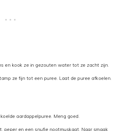
jes en kook ze in gezouten water tot ze zacht zijn.
amp ze fijn tot een puree. Laat de puree afkoelen.
ekoelde aardappelpuree. Meng goed.
, peper en een snufje nootmuskaat. Naar smaak