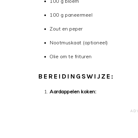
100 g bloem
100 g paneermeel
Zout en peper
Nootmuskaat (optioneel)
Olie om te frituren
BEREIDINGSWIJZE:
Aardappelen koken: