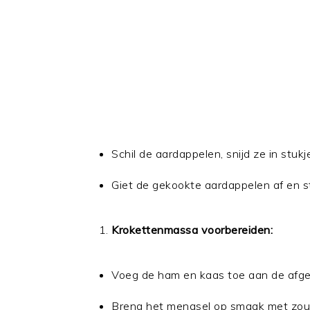
Schil de aardappelen, snijd ze in stuk
Giet de gekookte aardappelen af en st
Krokettenmassa voorbereiden:
Voeg de ham en kaas toe aan de afg
Breng het mengsel op smaak met zout