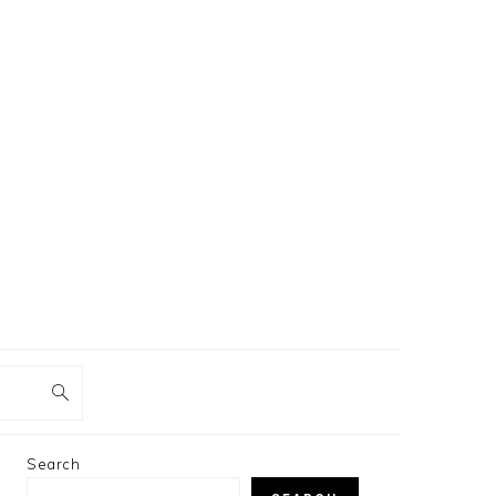
PRIMARY
Search
SIDEBAR