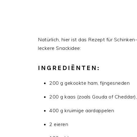
Natürlich, hier ist das Rezept für Schinke
leckere Snackidee:
INGREDIËNTEN:
200 g gekookte ham, fijngesneden
200 g kaas (zoals Gouda of Cheddar),
400 g kruimige aardappelen
2 eieren