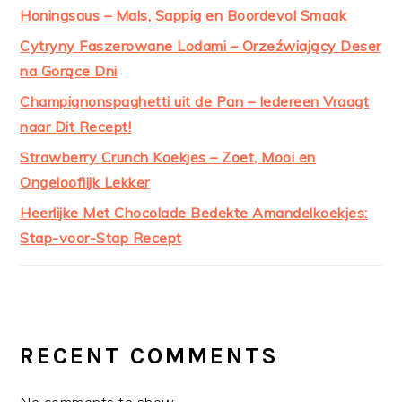
Honingsaus – Mals, Sappig en Boordevol Smaak
Cytryny Faszerowane Lodami – Orzeźwiający Deser
na Gorące Dni
Champignonspaghetti uit de Pan – Iedereen Vraagt
naar Dit Recept!
Strawberry Crunch Koekjes – Zoet, Mooi en
Ongelooflijk Lekker
Heerlijke Met Chocolade Bedekte Amandelkoekjes:
Stap-voor-Stap Recept
RECENT COMMENTS