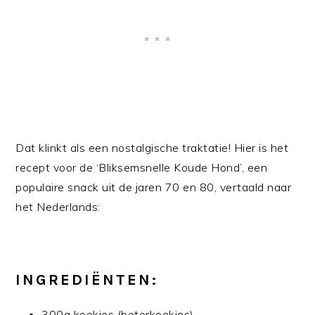
Dat klinkt als een nostalgische traktatie! Hier is het
recept voor de ‘Bliksemsnelle Koude Hond’, een
populaire snack uit de jaren 70 en 80, vertaald naar
het Nederlands:
INGREDIËNTEN:
300g koekjes (boterkoekjes)