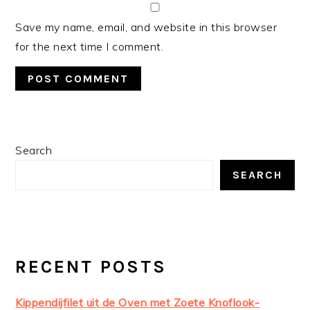
Save my name, email, and website in this browser
for the next time I comment.
PRIMARY
Search
SIDEBAR
SEARCH
RECENT POSTS
Kippendijfilet uit de Oven met Zoete Knoflook-