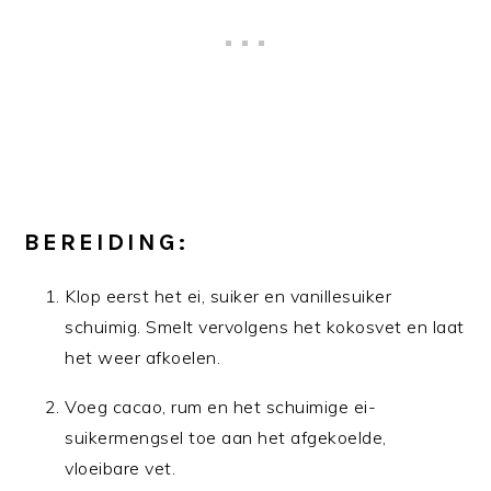
BEREIDING:
Klop eerst het ei, suiker en vanillesuiker
schuimig. Smelt vervolgens het kokosvet en laat
het weer afkoelen.
Voeg cacao, rum en het schuimige ei-
suikermengsel toe aan het afgekoelde,
vloeibare vet.