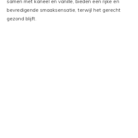
samen met kaneel en vanille, bieden een rijke en
bevredigende smaaksensatie, terwijl het gerecht
gezond blijft.