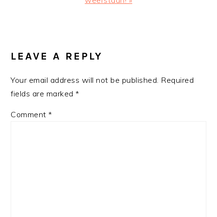
READER
INTERACTIONS
LEAVE A REPLY
Your email address will not be published.
Required
fields are marked
*
Comment
*