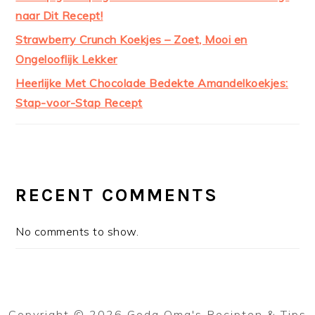
naar Dit Recept!
Strawberry Crunch Koekjes – Zoet, Mooi en
Ongelooflijk Lekker
Heerlijke Met Chocolade Bedekte Amandelkoekjes:
Stap-voor-Stap Recept
RECENT COMMENTS
No comments to show.
Copyright © 2026 Goda Oma's Recipten & Tips