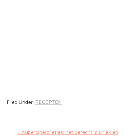
Filed Under:
RECEPTEN
Previous
« Auberginerolletjes: het gerecht is uniek en