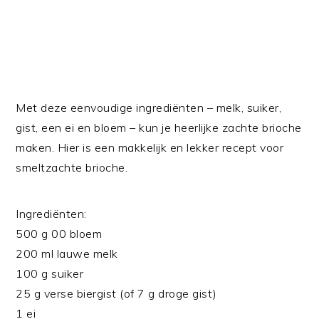
Met deze eenvoudige ingrediënten – melk, suiker,
gist, een ei en bloem – kun je heerlijke zachte brioche
maken. Hier is een makkelijk en lekker recept voor
smeltzachte brioche.
Ingrediënten:
500 g 00 bloem
200 ml lauwe melk
100 g suiker
25 g verse biergist (of 7 g droge gist)
1 ei