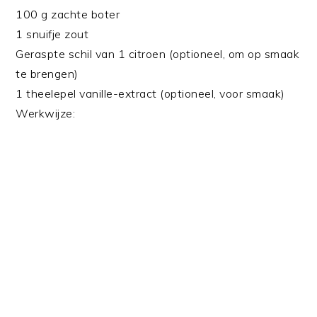
100 g zachte boter
1 snuifje zout
Geraspte schil van 1 citroen (optioneel, om op smaak
te brengen)
1 theelepel vanille-extract (optioneel, voor smaak)
Werkwijze: