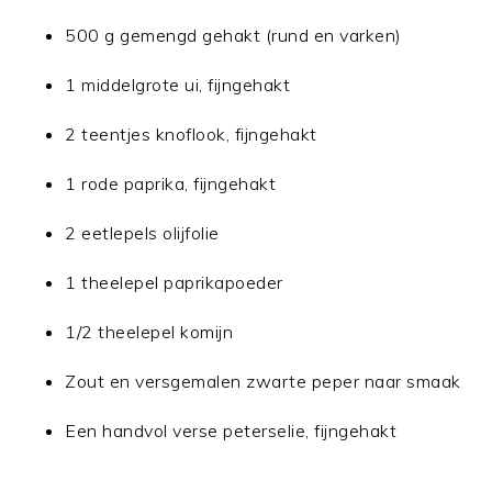
500 g gemengd gehakt (rund en varken)
1 middelgrote ui, fijngehakt
2 teentjes knoflook, fijngehakt
1 rode paprika, fijngehakt
2 eetlepels olijfolie
1 theelepel paprikapoeder
1/2 theelepel komijn
Zout en versgemalen zwarte peper naar smaak
Een handvol verse peterselie, fijngehakt