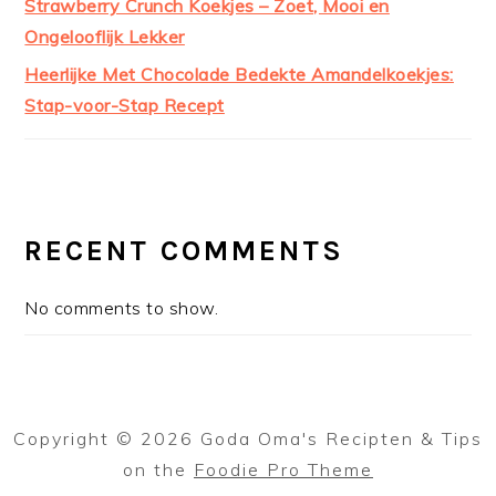
Strawberry Crunch Koekjes – Zoet, Mooi en
Ongelooflijk Lekker
Heerlijke Met Chocolade Bedekte Amandelkoekjes:
Stap-voor-Stap Recept
RECENT COMMENTS
No comments to show.
Copyright © 2026 Goda Oma's Recipten & Tips
on the
Foodie Pro Theme