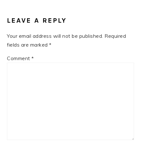
READER
INTERACTIONS
LEAVE A REPLY
Your email address will not be published.
Required
fields are marked
*
Comment
*