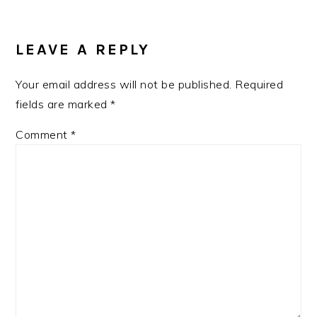
READER
INTERACTIONS
LEAVE A REPLY
Your email address will not be published.
Required
fields are marked
*
Comment
*