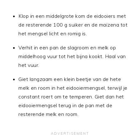
Klop in een middelgrote kom de eidooiers met
de resterende 100 g suiker en de maïzena tot
het mengsel licht en romig is.
Verhit in een pan de slagroom en melk op
middelhoog vuur tot het bijna kookt. Haal van
het vuur.
Giet langzaam een klein beetje van de hete
melk en room in het eidooiermengsel, terwijl je
constant roert om te temperen. Giet dan het
eidooiermengsel terug in de pan met de
resterende melk en room.