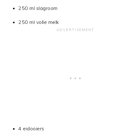
250 ml slagroom
250 ml volle melk
4 eidooiers