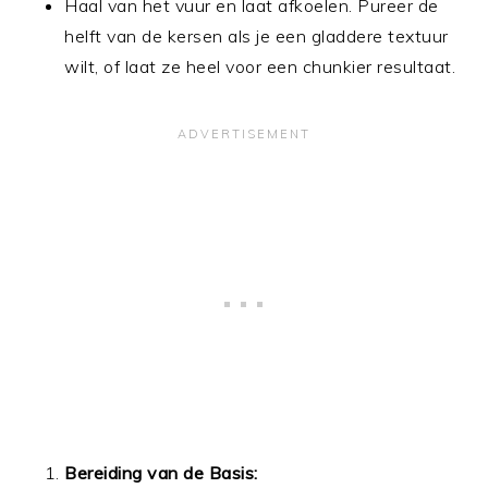
Haal van het vuur en laat afkoelen. Pureer de
helft van de kersen als je een gladdere textuur
wilt, of laat ze heel voor een chunkier resultaat.
Bereiding van de Basis: