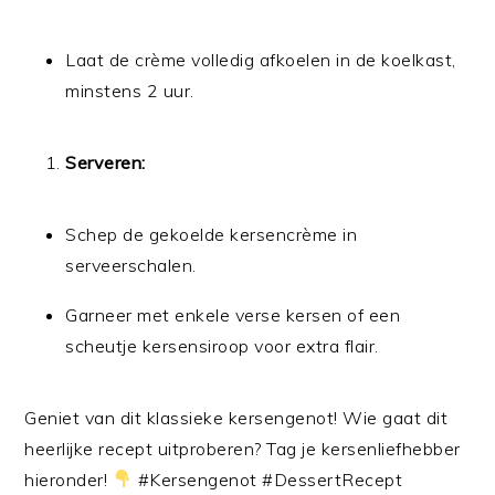
Laat de crème volledig afkoelen in de koelkast,
minstens 2 uur.
Serveren:
Schep de gekoelde kersencrème in
serveerschalen.
Garneer met enkele verse kersen of een
scheutje kersensiroop voor extra flair.
Geniet van dit klassieke kersengenot! Wie gaat dit
heerlijke recept uitproberen? Tag je kersenliefhebber
hieronder!
#Kersengenot #DessertRecept