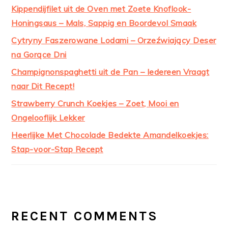
Kippendijfilet uit de Oven met Zoete Knoflook-
Honingsaus – Mals, Sappig en Boordevol Smaak
Cytryny Faszerowane Lodami – Orzeźwiający Deser
na Gorące Dni
Champignonspaghetti uit de Pan – Iedereen Vraagt
naar Dit Recept!
Strawberry Crunch Koekjes – Zoet, Mooi en
Ongelooflijk Lekker
Heerlijke Met Chocolade Bedekte Amandelkoekjes:
Stap-voor-Stap Recept
RECENT COMMENTS