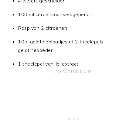
4 eieren, gescheiden
100 ml citroensap (versgeperst)
Rasp van 2 citroenen
10 g gelatineblaadjes of 2 theelepels
gelatinepoeder
1 theelepel vanille-extract