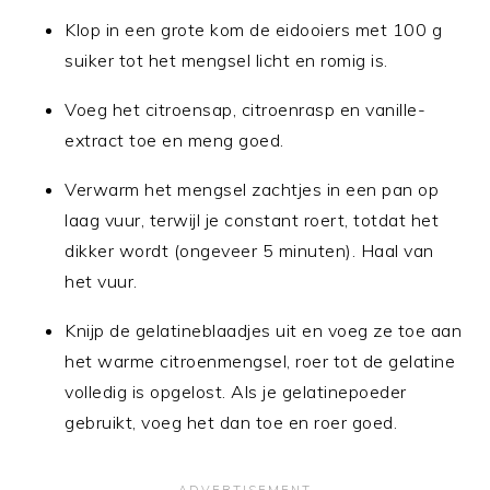
Klop in een grote kom de eidooiers met 100 g
suiker tot het mengsel licht en romig is.
Voeg het citroensap, citroenrasp en vanille-
extract toe en meng goed.
Verwarm het mengsel zachtjes in een pan op
laag vuur, terwijl je constant roert, totdat het
dikker wordt (ongeveer 5 minuten). Haal van
het vuur.
Knijp de gelatineblaadjes uit en voeg ze toe aan
het warme citroenmengsel, roer tot de gelatine
volledig is opgelost. Als je gelatinepoeder
gebruikt, voeg het dan toe en roer goed.