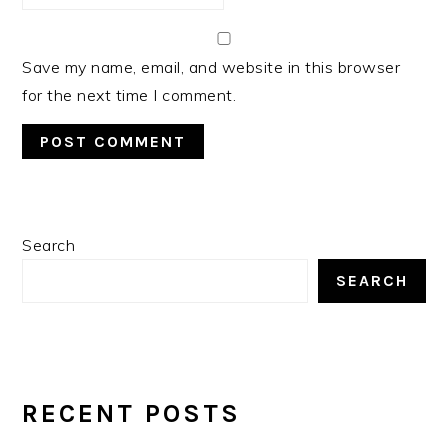
Save my name, email, and website in this browser
for the next time I comment.
PRIMARY
Search
SIDEBAR
SEARCH
RECENT POSTS