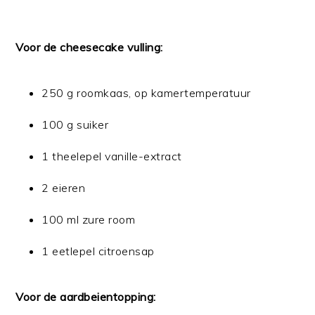
Voor de cheesecake vulling:
250 g roomkaas, op kamertemperatuur
100 g suiker
1 theelepel vanille-extract
2 eieren
100 ml zure room
1 eetlepel citroensap
Voor de aardbeientopping: