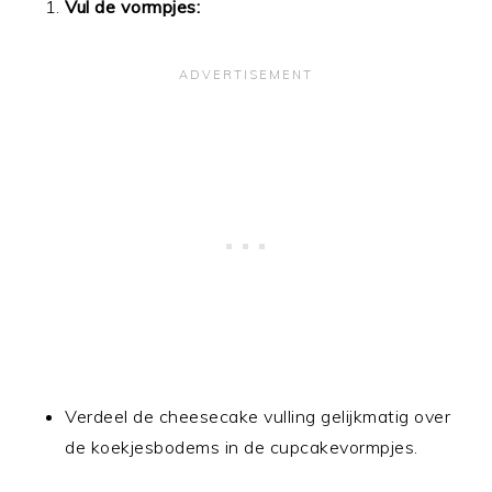
Vul de vormpjes:
Verdeel de cheesecake vulling gelijkmatig over
de koekjesbodems in de cupcakevormpjes.