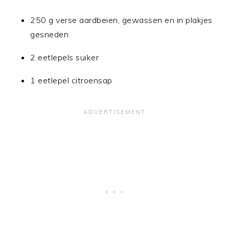
250 g verse aardbeien, gewassen en in plakjes
gesneden
2 eetlepels suiker
1 eetlepel citroensap