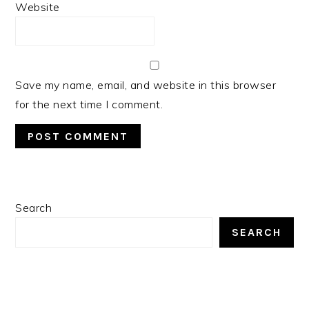
Website
Save my name, email, and website in this browser
for the next time I comment.
PRIMARY
Search
SIDEBAR
SEARCH