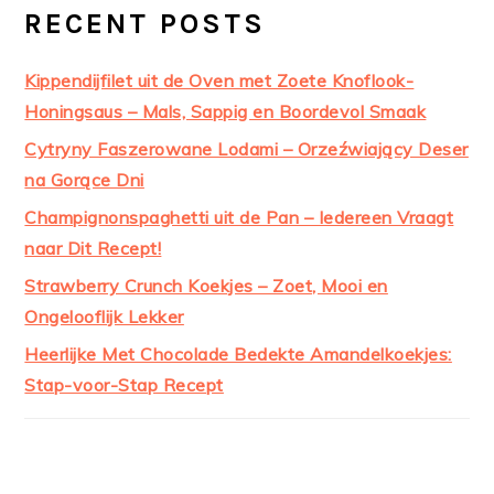
RECENT POSTS
Kippendijfilet uit de Oven met Zoete Knoflook-
Honingsaus – Mals, Sappig en Boordevol Smaak
Cytryny Faszerowane Lodami – Orzeźwiający Deser
na Gorące Dni
Champignonspaghetti uit de Pan – Iedereen Vraagt
naar Dit Recept!
Strawberry Crunch Koekjes – Zoet, Mooi en
Ongelooflijk Lekker
Heerlijke Met Chocolade Bedekte Amandelkoekjes:
Stap-voor-Stap Recept