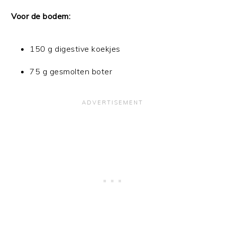
Voor de bodem:
150 g digestive koekjes
75 g gesmolten boter