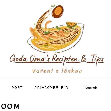
POST
PRIVACYBELEID
Search
ROOM