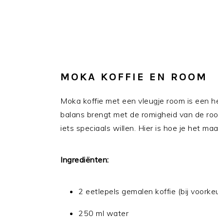
MOKA KOFFIE EN ROOM
Moka koffie met een vleugje room is een he
balans brengt met de romigheid van de room
iets speciaals willen. Hier is hoe je het maa
Ingrediënten:
2 eetlepels gemalen koffie (bij voork
250 ml water