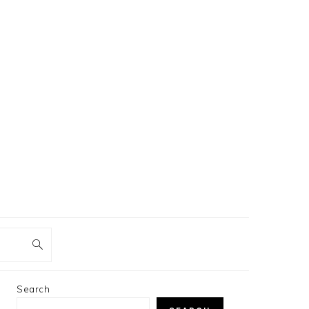
PRIMARY
Search
SIDEBAR