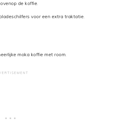
ovenop de koffie.
adeschilfers voor een extra traktatie.
heerlijke moka koffie met room.