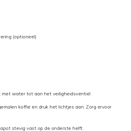
ering (optioneel)
met water tot aan het veiligheidsventiel.
emalen koffie en druk het lichtjes aan. Zorg ervoor
pot stevig vast op de onderste helft.