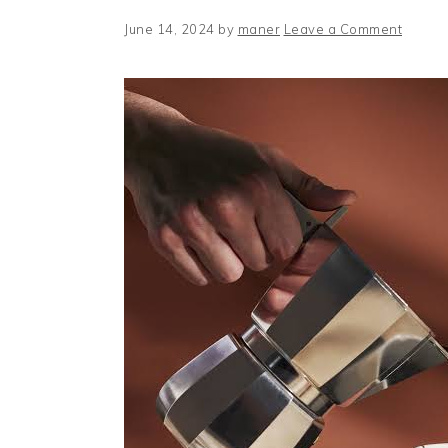
June 14, 2024
by
maner
Leave a Comment