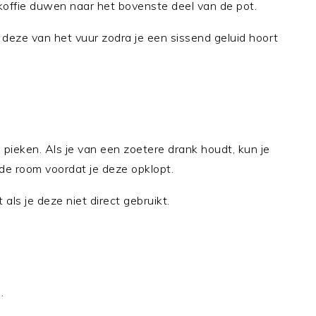
koffie duwen naar het bovenste deel van de pot.
deze van het vuur zodra je een sissend geluid hoort
 pieken. Als je van een zoetere drank houdt, kun je
de room voordat je deze opklopt.
als je deze niet direct gebruikt.
.