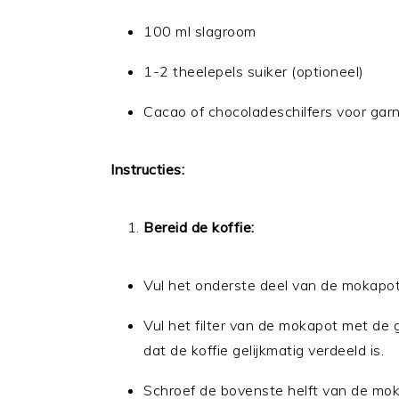
100 ml slagroom
1-2 theelepels suiker (optioneel)
Cacao of chocoladeschilfers voor garn
Instructies:
Bereid de koffie:
Vul het onderste deel van de mokapot 
Vul het filter van de mokapot met de g
dat de koffie gelijkmatig verdeeld is.
Schroef de bovenste helft van de moka