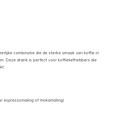
erlijke combinatie die de sterke smaak van koffie in
. Deze drank is perfect voor koffieliefhebbers die
kt:
eur espressomaling of mokamaling)