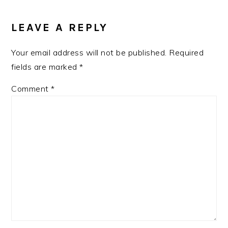
READER
INTERACTIONS
LEAVE A REPLY
Your email address will not be published.
Required
fields are marked
*
Comment
*