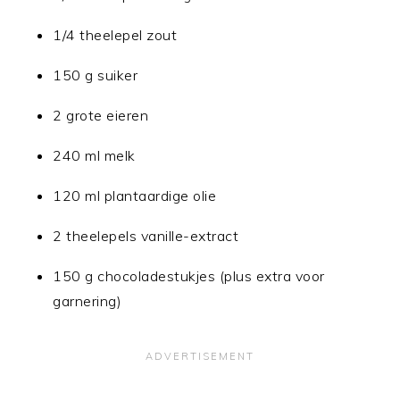
1/4 theelepel zout
150 g suiker
2 grote eieren
240 ml melk
120 ml plantaardige olie
2 theelepels vanille-extract
150 g chocoladestukjes (plus extra voor
garnering)