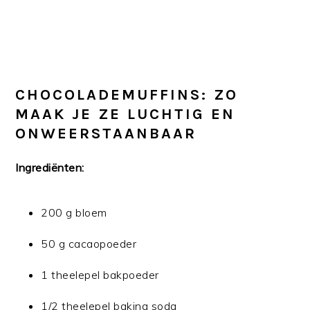
CHOCOLADEMUFFINS: ZO
MAAK JE ZE LUCHTIG EN
ONWEERSTAANBAAR
Ingrediënten:
200 g bloem
50 g cacaopoeder
1 theelepel bakpoeder
1/2 theelepel baking soda