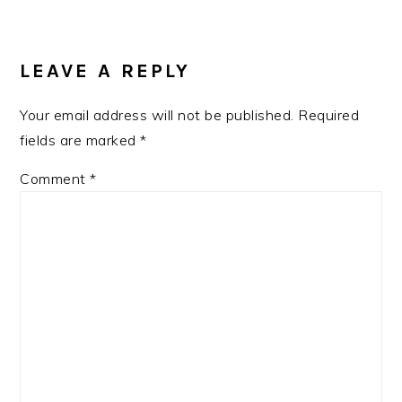
READER
INTERACTIONS
LEAVE A REPLY
Your email address will not be published.
Required
fields are marked
*
Comment
*