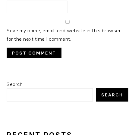
Save my name, email, and website in this browser
for the next time I comment.
PRIMARY
Search
SIDEBAR
SEARCH
RECENT POSTS