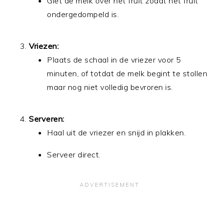
Giet de melk over het fruit zodat het fruit
ondergedompeld is.
Vriezen:
Plaats de schaal in de vriezer voor 5
minuten, of totdat de melk begint te stollen
maar nog niet volledig bevroren is.
Serveren:
Haal uit de vriezer en snijd in plakken.
Serveer direct.