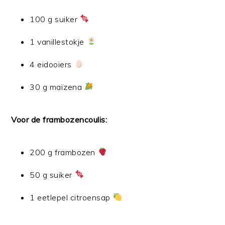
100 g suiker
1 vanillestokje
4 eidooiers
30 g maïzena
Voor de frambozencoulis:
200 g frambozen
50 g suiker
1 eetlepel citroensap