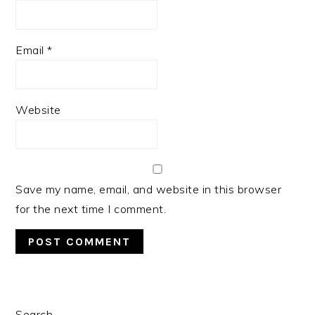
Email
*
Website
Save my name, email, and website in this browser
for the next time I comment.
PRIMARY
Search