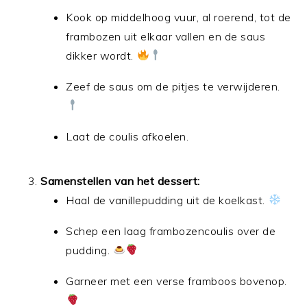
Kook op middelhoog vuur, al roerend, tot de
frambozen uit elkaar vallen en de saus
dikker wordt.
Zeef de saus om de pitjes te verwijderen.
Laat de coulis afkoelen.
Samenstellen van het dessert:
Haal de vanillepudding uit de koelkast.
Schep een laag frambozencoulis over de
pudding.
Garneer met een verse framboos bovenop.