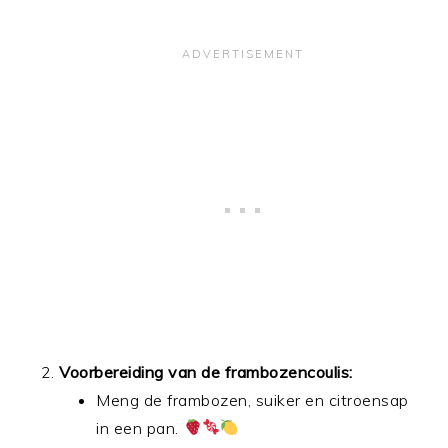
Voorbereiding van de frambozencoulis:
Meng de frambozen, suiker en citroensap
in een pan.