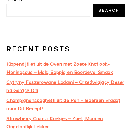
SIDEBAR
SEARCH
RECENT POSTS
Kippendijfilet uit de Oven met Zoete Knoflook-
Honingsaus – Mals, Sappig en Boordevol Smaak
Cytryny Faszerowane Lodami – Orzeźwiający Deser
na Gorące Dni
Champignonspaghetti uit de Pan – Iedereen Vraagt
naar Dit Recept!
Strawberry Crunch Koekjes – Zoet, Mooi en
Ongelooflijk Lekker