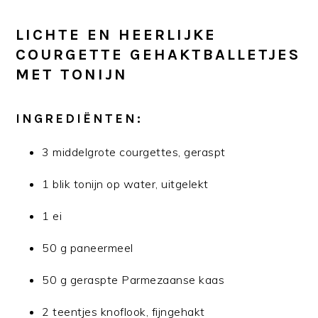
LICHTE EN HEERLIJKE
COURGETTE GEHAKTBALLETJES
MET TONIJN
INGREDIËNTEN:
3 middelgrote courgettes, geraspt
1 blik tonijn op water, uitgelekt
1 ei
50 g paneermeel
50 g geraspte Parmezaanse kaas
2 teentjes knoflook, fijngehakt