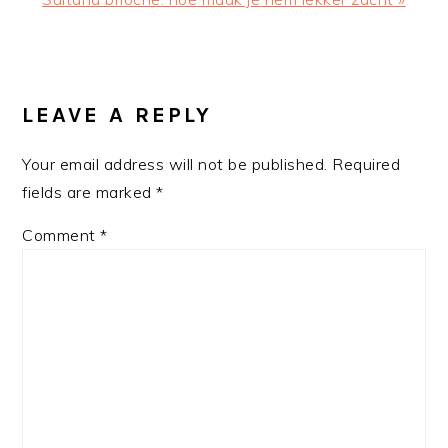
Post:
READER
INTERACTIONS
LEAVE A REPLY
Your email address will not be published.
Required
fields are marked
*
Comment
*