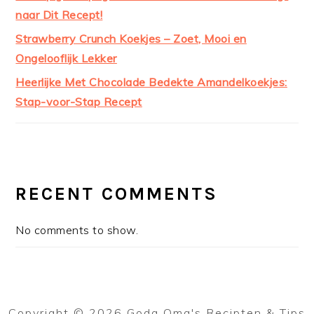
naar Dit Recept!
Strawberry Crunch Koekjes – Zoet, Mooi en
Ongelooflijk Lekker
Heerlijke Met Chocolade Bedekte Amandelkoekjes:
Stap-voor-Stap Recept
RECENT COMMENTS
No comments to show.
Copyright © 2026 Goda Oma's Recipten & Tips