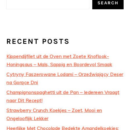
SEARCH
RECENT POSTS
Kippendijfilet uit de Oven met Zoete Knoflook-
Honingsaus – Mals, Sappig en Boordevol Smaak
Cytryny Faszerowane Lodami – Orzeźwiający Deser
na Gorące Dni
Champignonspaghetti uit de Pan – Iedereen Vraagt
naar Dit Recept!
Strawberry Crunch Koekjes – Zoet, Mooi en
Ongelooflijk Lekker
Heerlijke Met Chocolade Bedekte Amandelkoekjes: