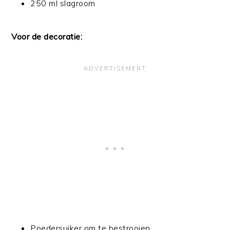
250 ml slagroom
Voor de decoratie:
Poedersuiker om te bestrooien