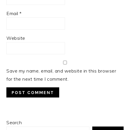
Email
*
Website
Save my name, email, and website in this browser
for the next time I comment.
PRIMARY
Search
SIDEBAR