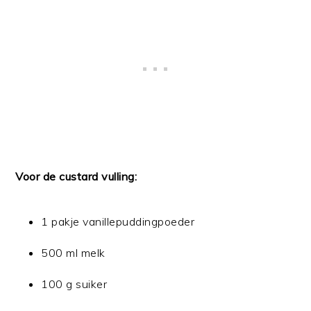
Voor de custard vulling:
1 pakje vanillepuddingpoeder
500 ml melk
100 g suiker