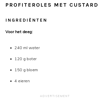
PROFITEROLES MET CUSTARD
INGREDIËNTEN
Voor het deeg:
240 ml water
120 g boter
150 g bloem
4 eieren