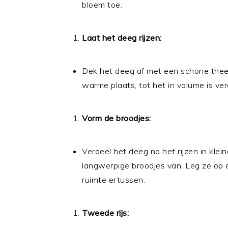
bloem toe.
Laat het deeg rijzen:
Dek het deeg af met een schone theed
warme plaats, tot het in volume is ve
Vorm de broodjes:
Verdeel het deeg na het rijzen in klein
langwerpige broodjes van. Leg ze op
ruimte ertussen.
Tweede rijs: