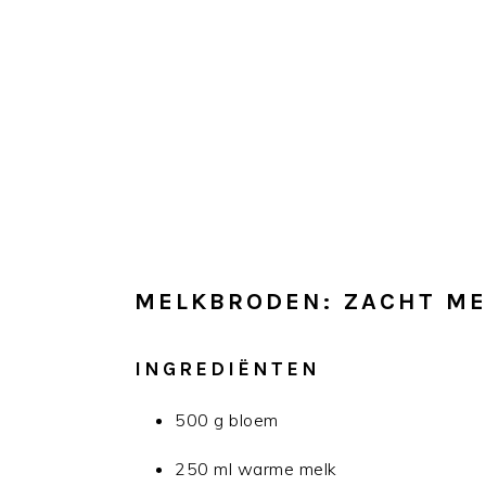
MELKBRODEN: ZACHT M
INGREDIËNTEN
500 g bloem
250 ml warme melk