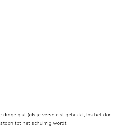
roge gist (als je verse gist gebruikt, los het dan
 staan tot het schuimig wordt.