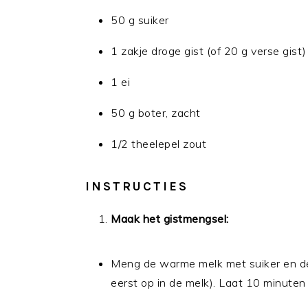
50 g suiker
1 zakje droge gist (of 20 g verse gist)
1 ei
50 g boter, zacht
1/2 theelepel zout
INSTRUCTIES
Maak het gistmengsel:
Meng de warme melk met suiker en de d
eerst op in de melk). Laat 10 minuten