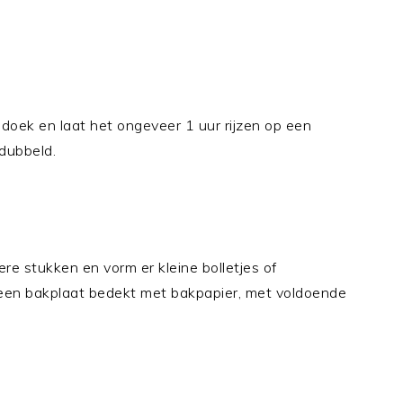
oek en laat het ongeveer 1 uur rijzen op een
rdubbeld.
ere stukken en vorm er kleine bolletjes of
 een bakplaat bedekt met bakpapier, met voldoende