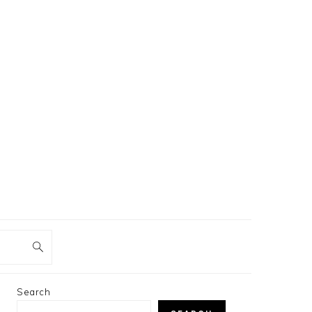
PRIMARY
Search
SIDEBAR