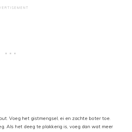
ut. Voeg het gistmengsel, ei en zachte boter toe.
g. Als het deeg te plakkerig is, voeg dan wat meer