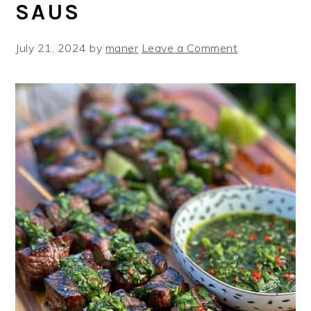
SAUS
July 21, 2024
by
maner
Leave a Comment