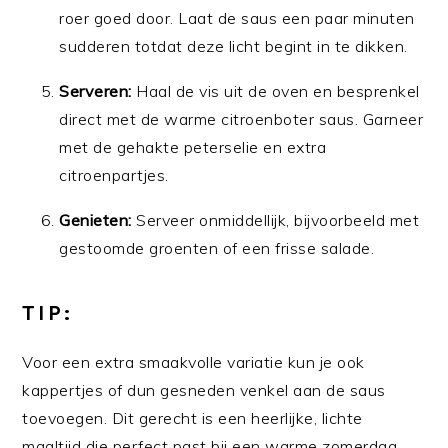
roer goed door. Laat de saus een paar minuten
sudderen totdat deze licht begint in te dikken.
Serveren:
Haal de vis uit de oven en besprenkel
direct met de warme citroenboter saus. Garneer
met de gehakte peterselie en extra
citroenpartjes.
Genieten:
Serveer onmiddellijk, bijvoorbeeld met
gestoomde groenten of een frisse salade.
TIP:
Voor een extra smaakvolle variatie kun je ook
kappertjes of dun gesneden venkel aan de saus
toevoegen. Dit gerecht is een heerlijke, lichte
maaltijd die perfect past bij een warme zomerdag.