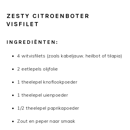
ZESTY CITROENBOTER
VISFILET
INGREDIËNTEN:
4 witvisfilets (zoals kabeljauw, heilbot of tilapia)
2 eetlepels olijfolie
1 theelepel knoflookpoeder
1 theelepel uienpoeder
1/2 theelepel paprikapoeder
Zout en peper naar smaak