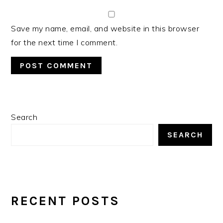
Save my name, email, and website in this browser
for the next time I comment.
PRIMARY
Search
SIDEBAR
SEARCH
RECENT POSTS