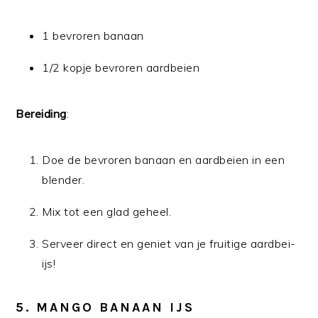
1 bevroren banaan
1/2 kopje bevroren aardbeien
Bereiding
:
Doe de bevroren banaan en aardbeien in een
blender.
Mix tot een glad geheel.
Serveer direct en geniet van je fruitige aardbei-
ijs!
5. MANGO BANAAN IJS