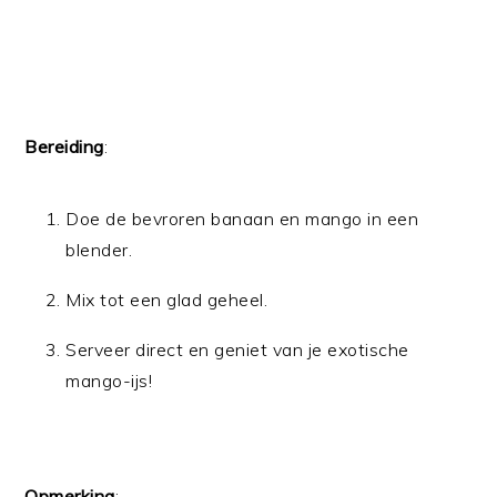
Bereiding
:
Doe de bevroren banaan en mango in een
blender.
Mix tot een glad geheel.
Serveer direct en geniet van je exotische
mango-ijs!
Opmerking
: