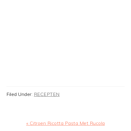
Filed Under:
RECEPTEN
Previous
« Citroen Ricotta Pasta Met Rucola