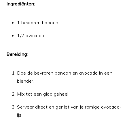
Ingrediënten
:
1 bevroren banaan
1/2 avocado
Bereiding
:
Doe de bevroren banaan en avocado in een
blender.
Mix tot een glad geheel.
Serveer direct en geniet van je romige avocado-
ijs!