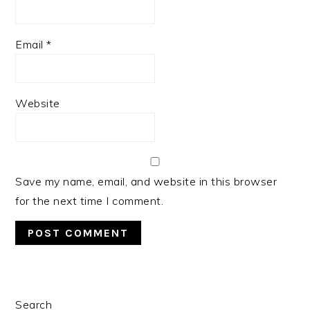
Email
*
Website
Save my name, email, and website in this browser
for the next time I comment.
PRIMARY
Search