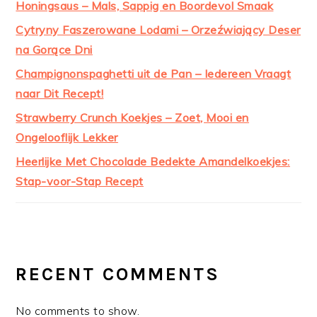
Honingsaus – Mals, Sappig en Boordevol Smaak
Cytryny Faszerowane Lodami – Orzeźwiający Deser
na Gorące Dni
Champignonspaghetti uit de Pan – Iedereen Vraagt
naar Dit Recept!
Strawberry Crunch Koekjes – Zoet, Mooi en
Ongelooflijk Lekker
Heerlijke Met Chocolade Bedekte Amandelkoekjes:
Stap-voor-Stap Recept
RECENT COMMENTS
No comments to show.