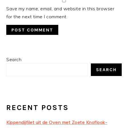
Save my name, email, and website in this browser
for the next time I comment.
PRIMARY
Search
SIDEBAR
SEARCH
RECENT POSTS
Kippendijfilet uit de Oven met Zoete Knoflook-