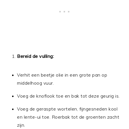
Bereid de vulling:
Verhit een beetje olie in een grote pan op
middelhoog vuur.
Voeg de knoflook toe en bak tot deze geurig is.
Voeg de geraspte wortelen, fijngesneden kool
en lente-ui toe. Roerbak tot de groenten zacht
zijn.