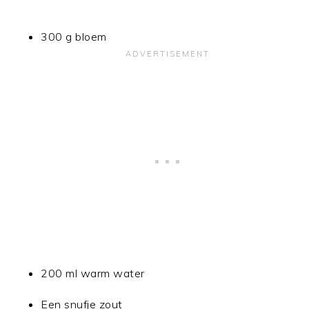
300 g bloem
200 ml warm water
Een snufje zout