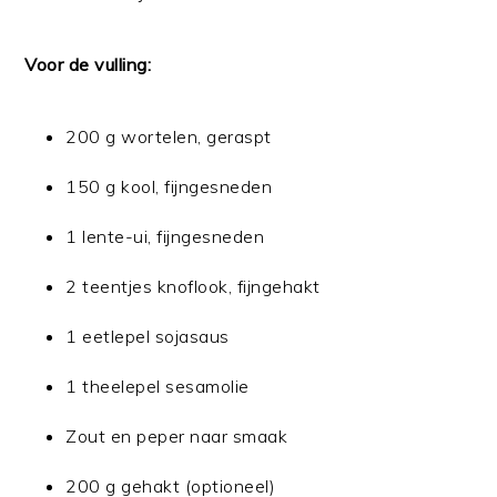
Voor de vulling:
200 g wortelen, geraspt
150 g kool, fijngesneden
1 lente-ui, fijngesneden
2 teentjes knoflook, fijngehakt
1 eetlepel sojasaus
1 theelepel sesamolie
Zout en peper naar smaak
200 g gehakt (optioneel)