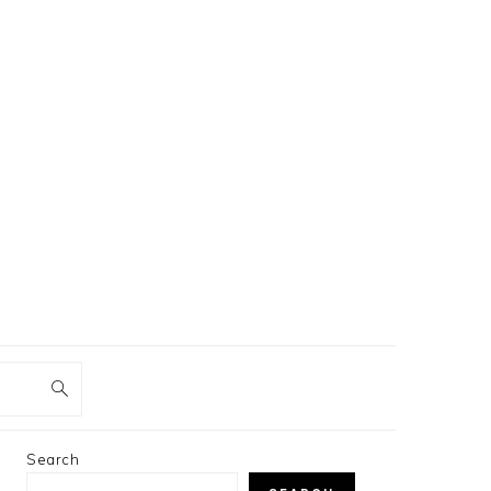
PRIMARY
Search
SIDEBAR