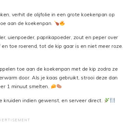
ken, verhit de olijfolie in een grote koekenpan op
 toe aan de koekenpan.
der, uienpoeder, paprikapoeder, zout en peper over
en toe roerend, tot de kip gaar is en niet meer roze.
appelen toe aan de koekenpan met de kip zodra ze
erwarm door. Als je kaas gebruikt, strooi deze dan
eer 1 minuut smelten.
e kruiden indien gewenst, en serveer direct.