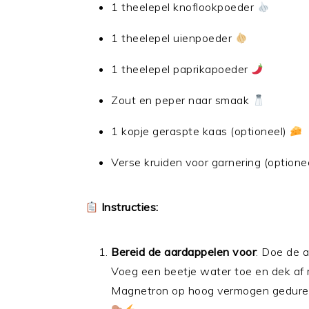
1 theelepel knoflookpoeder
1 theelepel uienpoeder
1 theelepel paprikapoeder
Zout en peper naar smaak
1 kopje geraspte kaas (optioneel)
Verse kruiden voor garnering (optione
Instructies:
Bereid de aardappelen voor
: Doe de 
Voeg een beetje water toe en dek af 
Magnetron op hoog vermogen gedurend