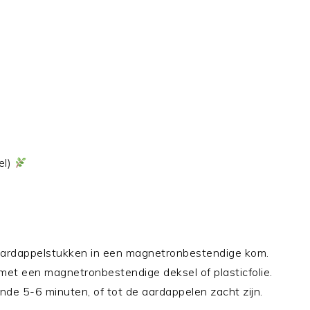
el)
aardappelstukken in een magnetronbestendige kom.
met een magnetronbestendige deksel of plasticfolie.
e 5-6 minuten, of tot de aardappelen zacht zijn.