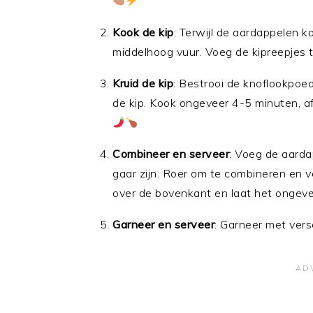
Kook de kip
: Terwijl de aardappelen ko
middelhoog vuur. Voeg de kipreepjes
Kruid de kip
: Bestrooi de knoflookpoe
de kip. Kook ongeveer 4-5 minuten, af 
Combineer en serveer
: Voeg de aard
gaar zijn. Roer om te combineren en v
over de bovenkant en laat het ongev
Garneer en serveer
: Garneer met vers