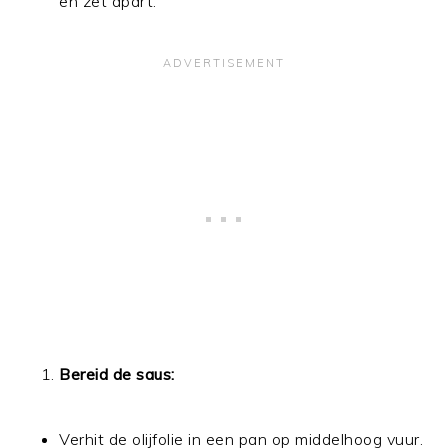
en zet apart.
Bereid de saus:
Verhit de olijfolie in een pan op middelhoog vuur.