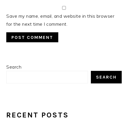
Save my name, email, and website in this browser
for the next time I comment.
PRIMARY
Search
SIDEBAR
SEARCH
RECENT POSTS