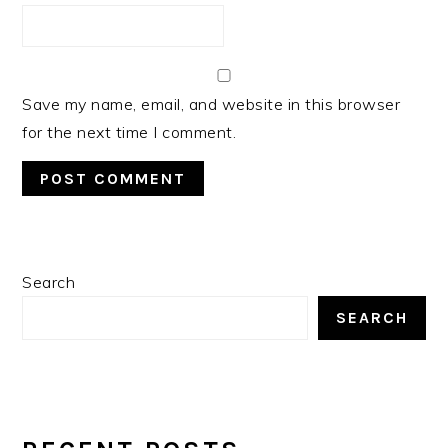
Save my name, email, and website in this browser
for the next time I comment.
PRIMARY
Search
SIDEBAR
SEARCH