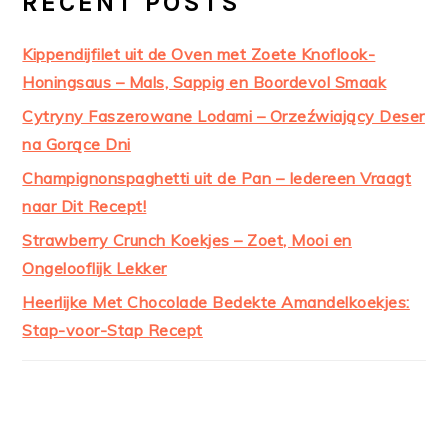
RECENT POSTS
Kippendijfilet uit de Oven met Zoete Knoflook-
Honingsaus – Mals, Sappig en Boordevol Smaak
Cytryny Faszerowane Lodami – Orzeźwiający Deser
na Gorące Dni
Champignonspaghetti uit de Pan – Iedereen Vraagt
naar Dit Recept!
Strawberry Crunch Koekjes – Zoet, Mooi en
Ongelooflijk Lekker
Heerlijke Met Chocolade Bedekte Amandelkoekjes:
Stap-voor-Stap Recept