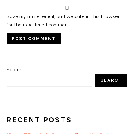
Save my name, email, and website in this browser
for the next time I comment.
PRIMARY
Search
SIDEBAR
SEARCH
RECENT POSTS