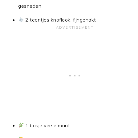
gesneden
2 teentjes knoflook, fijngehakt
1 bosje verse munt