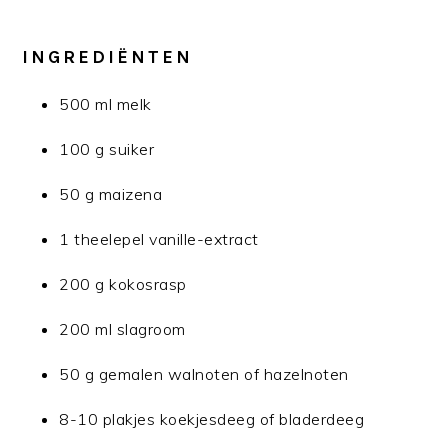
INGREDIËNTEN
500 ml melk
100 g suiker
50 g maizena
1 theelepel vanille-extract
200 g kokosrasp
200 ml slagroom
50 g gemalen walnoten of hazelnoten
8-10 plakjes koekjesdeeg of bladerdeeg