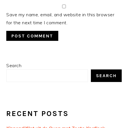
Save my name, email, and website in this browser
for the next time I comment.
PRIMARY
Search
SIDEBAR
SEARCH
RECENT POSTS