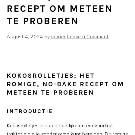
RECEPT OM METEEN
TE PROBEREN
August 4, 2024
by
maner
Leave a Comment
KOKOSROLLETJES: HET
ROMIGE, NO-BAKE RECEPT OM
METEEN TE PROBEREN
INTRODUCTIE
Kokosrolletjes zijn een heerlijke en eenvoudige
traktatie die je zonder oven kunt bereiden. Dit romige