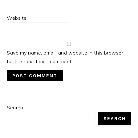
Website
Save my name, email, and website in this browser
for the next time I comment.
PRIMARY
Search
SIDEBAR
SEARCH