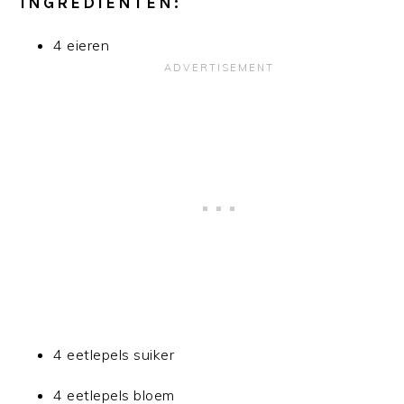
INGREDIËNTEN:
4 eieren
4 eetlepels suiker
4 eetlepels bloem