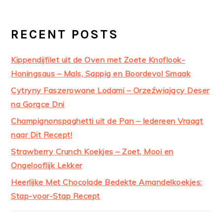
RECENT POSTS
Kippendijfilet uit de Oven met Zoete Knoflook-
Honingsaus – Mals, Sappig en Boordevol Smaak
Cytryny Faszerowane Lodami – Orzeźwiający Deser
na Gorące Dni
Champignonspaghetti uit de Pan – Iedereen Vraagt
naar Dit Recept!
Strawberry Crunch Koekjes – Zoet, Mooi en
Ongelooflijk Lekker
Heerlijke Met Chocolade Bedekte Amandelkoekjes:
Stap-voor-Stap Recept