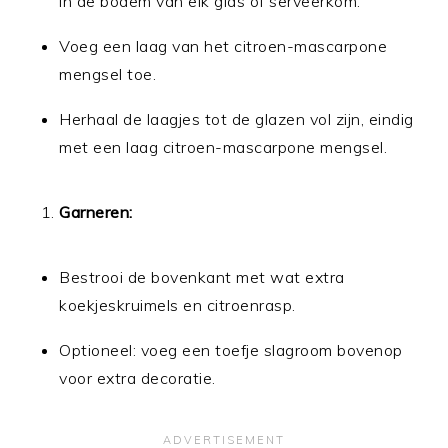
in de bodem van elk glas of serveerkom.
Voeg een laag van het citroen-mascarpone
mengsel toe.
Herhaal de laagjes tot de glazen vol zijn, eindig
met een laag citroen-mascarpone mengsel.
Garneren:
Bestrooi de bovenkant met wat extra
koekjeskruimels en citroenrasp.
Optioneel: voeg een toefje slagroom bovenop
voor extra decoratie.