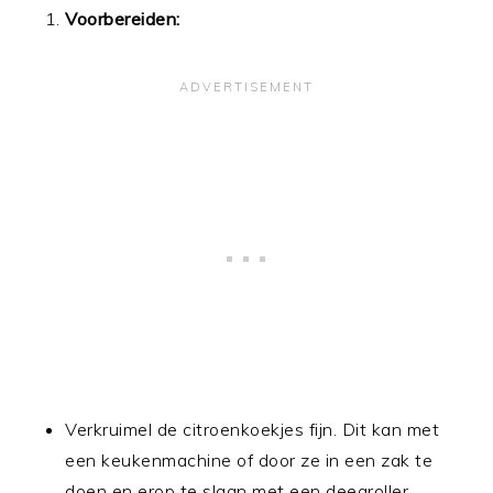
Voorbereiden:
Verkruimel de citroenkoekjes fijn. Dit kan met
een keukenmachine of door ze in een zak te
doen en erop te slaan met een deegroller.