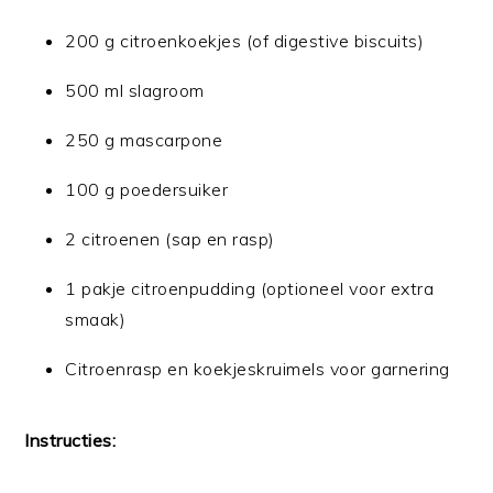
200 g citroenkoekjes (of digestive biscuits)
500 ml slagroom
250 g mascarpone
100 g poedersuiker
2 citroenen (sap en rasp)
1 pakje citroenpudding (optioneel voor extra
smaak)
Citroenrasp en koekjeskruimels voor garnering
Instructies: