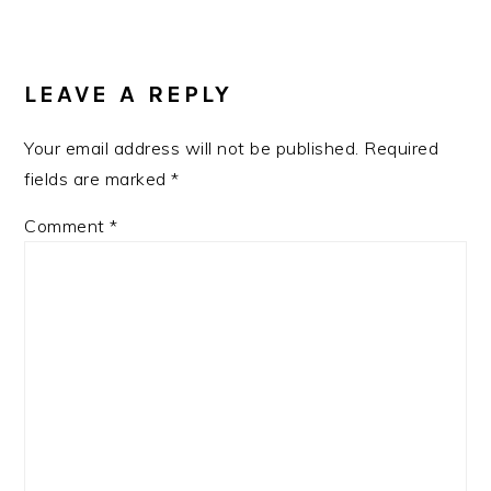
READER
INTERACTIONS
LEAVE A REPLY
Your email address will not be published.
Required
fields are marked
*
Comment
*