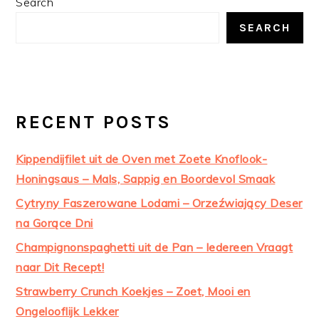
Search
SIDEBAR
SEARCH
RECENT POSTS
Kippendijfilet uit de Oven met Zoete Knoflook-
Honingsaus – Mals, Sappig en Boordevol Smaak
Cytryny Faszerowane Lodami – Orzeźwiający Deser
na Gorące Dni
Champignonspaghetti uit de Pan – Iedereen Vraagt
naar Dit Recept!
Strawberry Crunch Koekjes – Zoet, Mooi en
Ongelooflijk Lekker