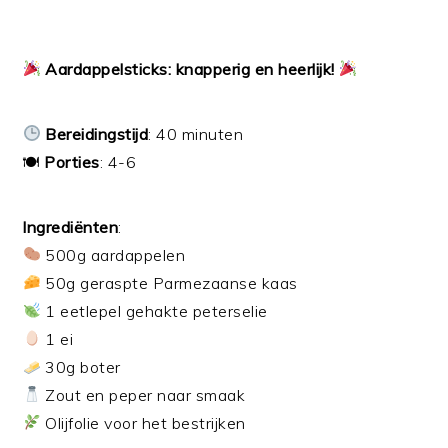
Aardappelsticks: knapperig en heerlijk!
Bereidingstijd
: 40 minuten
🍽
Porties
: 4-6
Ingrediënten
:
500g aardappelen
50g geraspte Parmezaanse kaas
1 eetlepel gehakte peterselie
1 ei
30g boter
Zout en peper naar smaak
Olijfolie voor het bestrijken