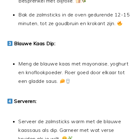
Besprenkel met olijfolie.
Bak de zalmsticks in de oven gedurende 12-15
minuten, tot ze goudbruin en krokant zijn.
Blauwe Kaas Dip:
Meng de blauwe kaas met mayonaise, yoghurt
en knoflookpoeder. Roer goed door elkaar tot
een gladde saus.
Serveren:
Serveer de zalmsticks warm met de blauwe
kaassaus als dip. Garneer met wat verse
kruiden als je wilt.