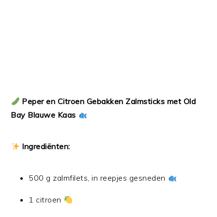
Peper en Citroen Gebakken Zalmsticks met Old
Bay Blauwe Kaas
Ingrediënten:
500 g zalmfilets, in reepjes gesneden
1 citroen