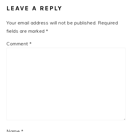
INTERACTIONS
LEAVE A REPLY
Your email address will not be published.
Required
fields are marked
*
Comment
*
Name
*