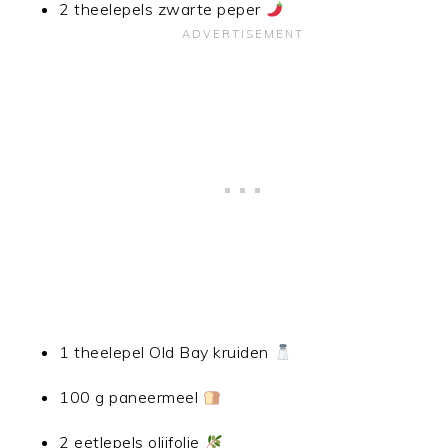
2 theelepels zwarte peper
1 theelepel Old Bay kruiden
100 g paneermeel
2 eetlepels olijfolie