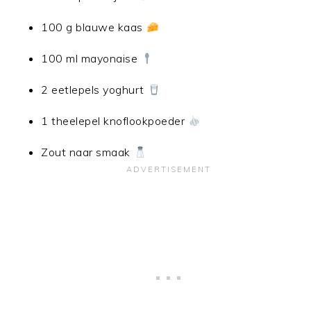
100 g blauwe kaas
100 ml mayonaise
2 eetlepels yoghurt
1 theelepel knoflookpoeder
Zout naar smaak