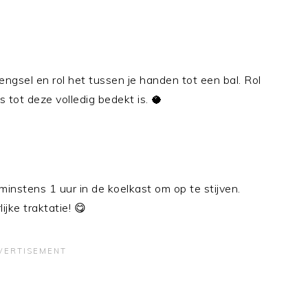
gsel en rol het tussen je handen tot een bal. Rol
 tot deze volledig bedekt is. 🥥
minstens 1 uur in de koelkast om op te stijven.
jke traktatie! 😋