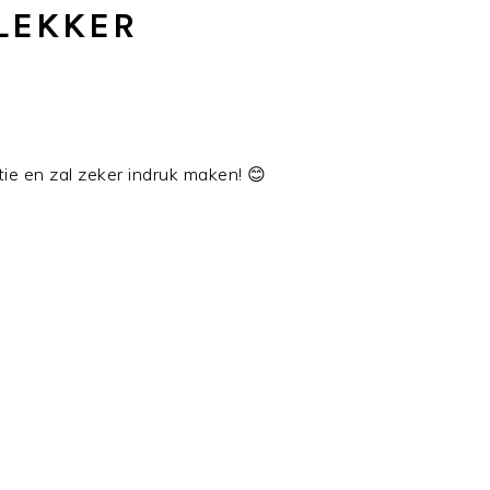
LEKKER
tie en zal zeker indruk maken! 😊