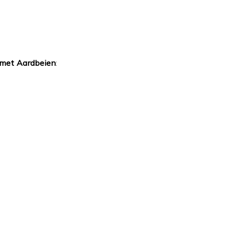
 met Aardbeien
: