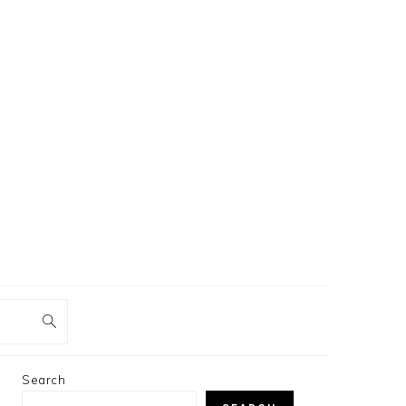
PRIMARY
Search
SIDEBAR