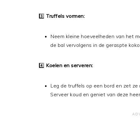
3️⃣
Truffels vormen:
Neem kleine hoeveelheden van het men
de bal vervolgens in de geraspte kokos
4️⃣
Koelen en serveren:
Leg de truffels op een bord en zet ze 
Serveer koud en geniet van deze heerli