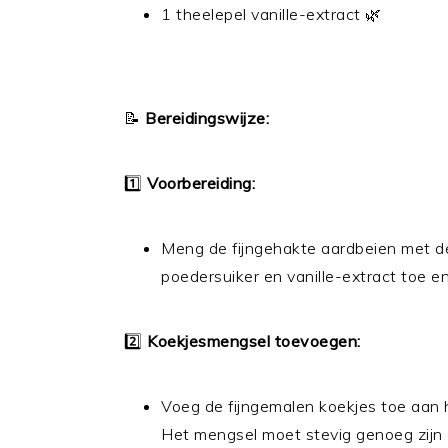
1 theelepel vanille-extract 🌿
📝
Bereidingswijze:
1️⃣
Voorbereiding:
Meng de fijngehakte aardbeien met d
poedersuiker en vanille-extract toe 
2️⃣
Koekjesmengsel toevoegen:
Voeg de fijngemalen koekjes toe aan h
Het mengsel moet stevig genoeg zijn 