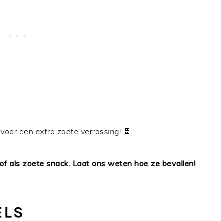
oor een extra zoete verrassing! 🍫
s of als zoete snack. Laat ons weten hoe ze bevallen!
ELS