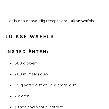
Hier is een eenvoudig recept voor
Luikse wafels
:
LUIKSE WAFELS
INGREDIËNTEN:
500 g bloem
200 ml melk (lauw)
35 g verse gist of 14 g droge gist
2 eieren
1 theelepel vanille-extract