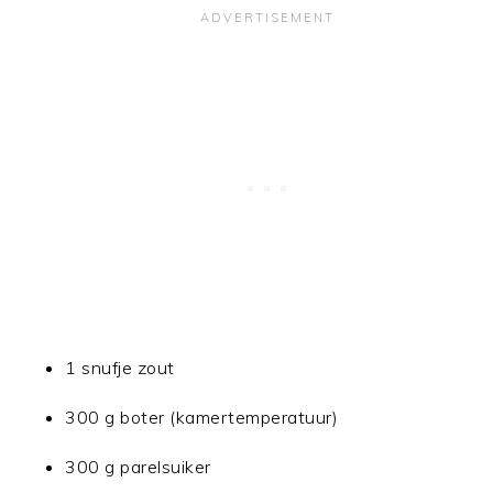
1 snufje zout
300 g boter (kamertemperatuur)
300 g parelsuiker