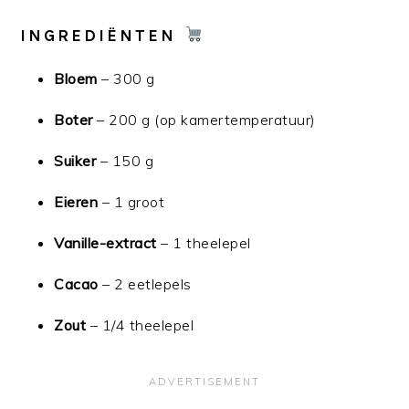
INGREDIËNTEN
Bloem
– 300 g
Boter
– 200 g (op kamertemperatuur)
Suiker
– 150 g
Eieren
– 1 groot
Vanille-extract
– 1 theelepel
Cacao
– 2 eetlepels
Zout
– 1/4 theelepel