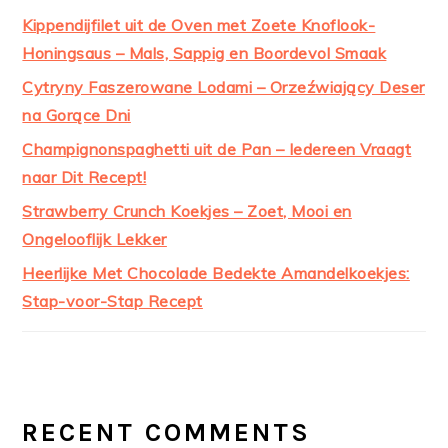
Kippendijfilet uit de Oven met Zoete Knoflook-
Honingsaus – Mals, Sappig en Boordevol Smaak
Cytryny Faszerowane Lodami – Orzeźwiający Deser
na Gorące Dni
Champignonspaghetti uit de Pan – Iedereen Vraagt
naar Dit Recept!
Strawberry Crunch Koekjes – Zoet, Mooi en
Ongelooflijk Lekker
Heerlijke Met Chocolade Bedekte Amandelkoekjes:
Stap-voor-Stap Recept
RECENT COMMENTS