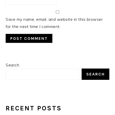
Save my name, email, and website in this browser
for the next time I comment.
PRIMARY
Search
SIDEBAR
SEARCH
RECENT POSTS