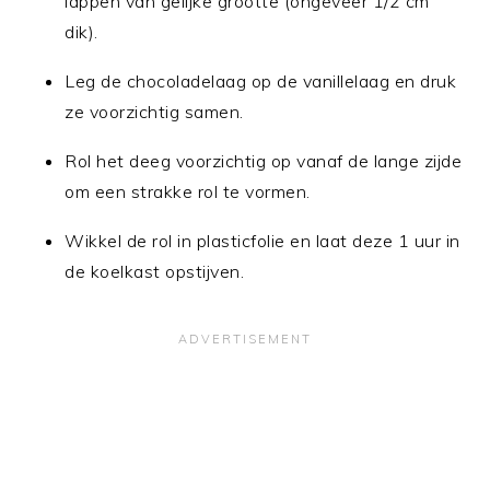
lappen van gelijke grootte (ongeveer 1/2 cm
dik).
Leg de chocoladelaag op de vanillelaag en druk
ze voorzichtig samen.
Rol het deeg voorzichtig op vanaf de lange zijde
om een strakke rol te vormen.
Wikkel de rol in plasticfolie en laat deze 1 uur in
de koelkast opstijven.