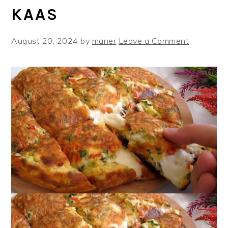
KAAS
August 20, 2024
by
maner
Leave a Comment