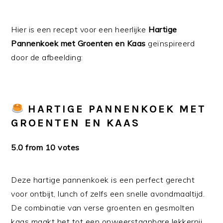
Hier is een recept voor een heerlijke
Hartige
Pannenkoek met Groenten en Kaas
geïnspireerd
door de afbeelding:
HARTIGE PANNENKOEK MET
GROENTEN EN KAAS
5.0 from 10 votes
Deze hartige pannenkoek is een perfect gerecht
voor ontbijt, lunch of zelfs een snelle avondmaaltijd.
De combinatie van verse groenten en gesmolten
kaas maakt het tot een onweerstaanbare lekkernij.