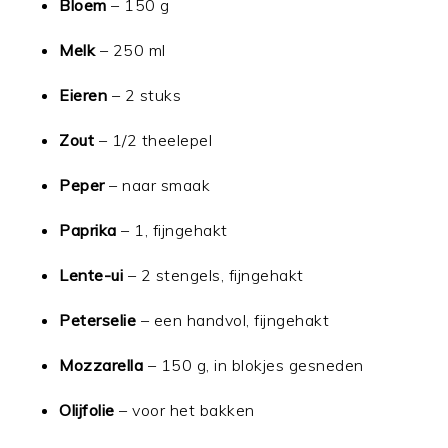
Bloem
– 150 g
Melk
– 250 ml
Eieren
– 2 stuks
Zout
– 1/2 theelepel
Peper
– naar smaak
Paprika
– 1, fijngehakt
Lente-ui
– 2 stengels, fijngehakt
Peterselie
– een handvol, fijngehakt
Mozzarella
– 150 g, in blokjes gesneden
Olijfolie
– voor het bakken