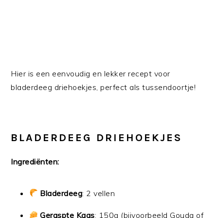
Hier is een eenvoudig en lekker recept voor
bladerdeeg driehoekjes, perfect als tussendoortje!
BLADERDEEG DRIEHOEKJES
Ingrediënten:
Bladerdeeg
: 2 vellen
Geraspte Kaas
: 150g (bijvoorbeeld Gouda of