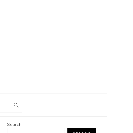
PRIMARY
Search
SIDEBAR