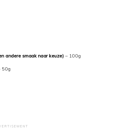
een andere smaak naar keuze)
– 100g
 50g