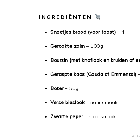
INGREDIËNTEN
Sneetjes brood (voor toast)
– 4
Gerookte zalm
– 100g
Boursin (met knoflook en kruiden of 
Geraspte kaas (Gouda of Emmental)
–
Boter
– 50g
Verse bieslook
– naar smaak
Zwarte peper
– naar smaak