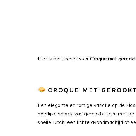
Hier is het recept voor
Croque met gerookt
CROQUE MET GEROOKT
Een elegante en romige variatie op de kla
heerlijke smaak van gerookte zalm met de 
snelle lunch, een lichte avondmaaltijd of e