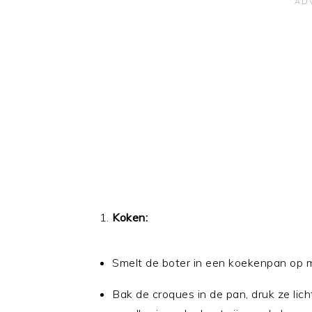
Koken:
Smelt de boter in een koekenpan op m
Bak de croques in de pan, druk ze lich