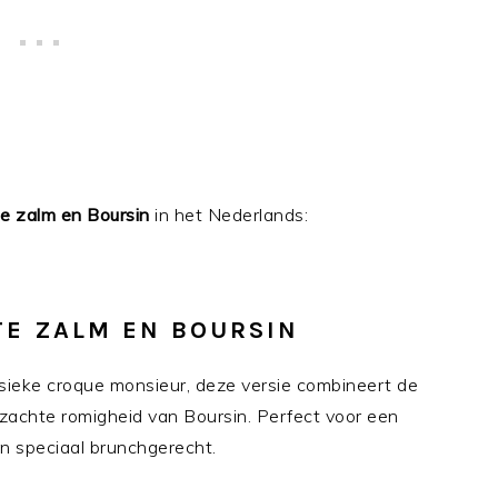
e zalm en Boursin
in het Nederlands:
E ZALM EN BOURSIN
ssieke croque monsieur, deze versie combineert de
zachte romigheid van Boursin. Perfect voor een
en speciaal brunchgerecht.