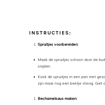
INSTRUCTIES:
Spruitjes voorbereiden:
Maak de spruitjes schoon door de buit
snijden.
Kook de spruitjes in een pan met ge
zijn maar nog een beetje stevig. Giet a
Bechamelsaus maken: