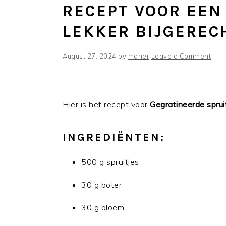
RECEPT VOOR EEN
LEKKER BIJGEREC
August 27, 2024
by
maner
Leave a Comment
Hier is het recept voor
Gegratineerde sprui
INGREDIËNTEN:
500 g spruitjes
30 g boter
30 g bloem