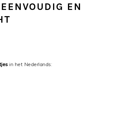
 EENVOUDIG EN
HT
tjes
in het Nederlands: