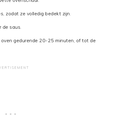
vette ovenschaal.
, zodat ze volledig bedekt zijn.
r de saus.
e oven gedurende 20-25 minuten, of tot de