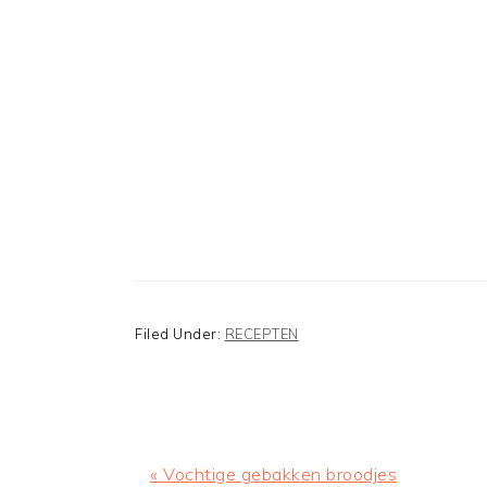
Filed Under:
RECEPTEN
Previous
« Vochtige gebakken broodjes