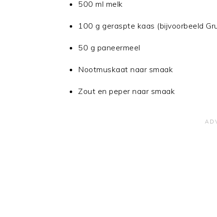
500 ml melk
100 g geraspte kaas (bijvoorbeeld G
50 g paneermeel
Nootmuskaat naar smaak
Zout en peper naar smaak