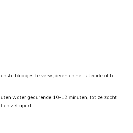
enste blaadjes te verwijderen en het uiteinde af te
zouten water gedurende 10-12 minuten, tot ze zacht
f en zet apart.