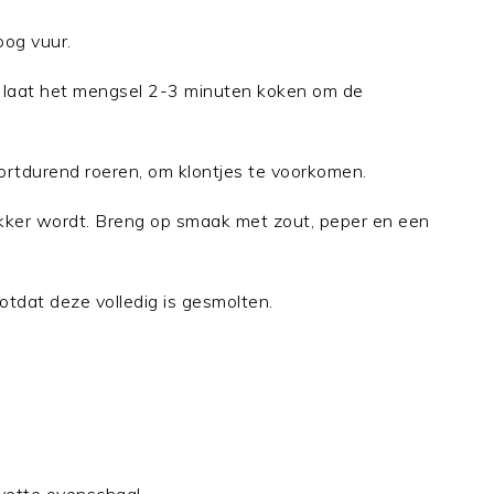
oog vuur.
, laat het mengsel 2-3 minuten koken om de
oortdurend roeren, om klontjes te voorkomen.
dikker wordt. Breng op smaak met zout, peper en een
tdat deze volledig is gesmolten.