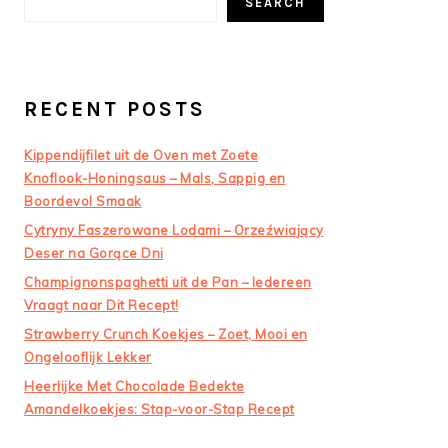
SEARCH
RECENT POSTS
Kippendijfilet uit de Oven met Zoete
Knoflook-Honingsaus – Mals, Sappig en
Boordevol Smaak
Cytryny Faszerowane Lodami – Orzeźwiający
Deser na Gorące Dni
Champignonspaghetti uit de Pan – Iedereen
Vraagt naar Dit Recept!
Strawberry Crunch Koekjes – Zoet, Mooi en
Ongelooflijk Lekker
Heerlijke Met Chocolade Bedekte
Amandelkoekjes: Stap-voor-Stap Recept