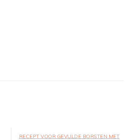
Next
RECEPT VOOR GEVULDE BORSTEN MET