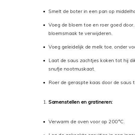
Smelt de boter in een pan op middelh
Voeg de bloem toe en roer goed door
bloemsmaak te verwijderen.
Voeg geleidelijk de melk toe, onder v
Laat de saus zachtjes koken tot hij 
snufje nootmuskaat.
Roer de geraspte kaas door de saus to
Samenstellen en gratineren:
Verwarm de oven voor op 200°C.