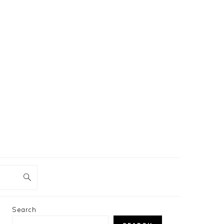
PRIMARY
Search
SIDEBAR