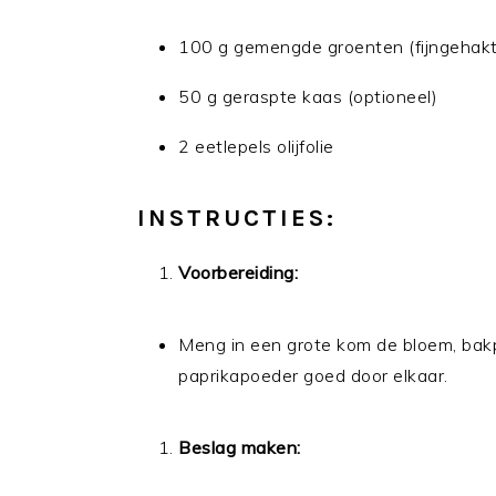
100 g gemengde groenten (fijngehakt, 
50 g geraspte kaas (optioneel)
2 eetlepels olijfolie
INSTRUCTIES:
Voorbereiding:
Meng in een grote kom de bloem, bakp
paprikapoeder goed door elkaar.
Beslag maken: