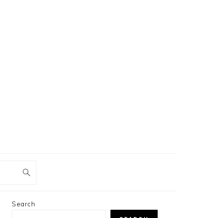
PRIMARY
Search
SIDEBAR