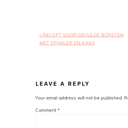
Previous
« RECEPT VOOR GEVULDE BORSTEN
Post:
MET SPINAZIE EN KAAS
READER
INTERACTIONS
LEAVE A REPLY
Your email address will not be published.
R
Comment
*