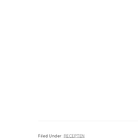
Filed Under:
RECEPTEN