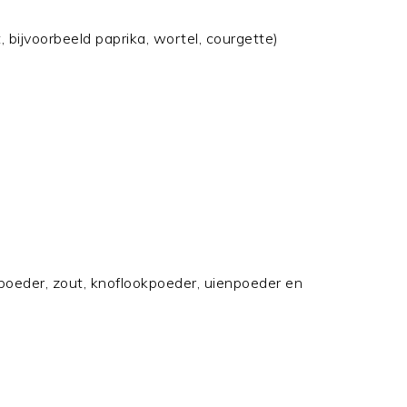
bijvoorbeeld paprika, wortel, courgette)
oeder, zout, knoflookpoeder, uienpoeder en