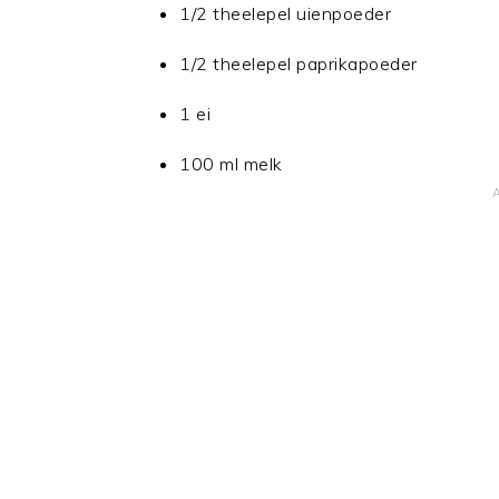
1/2 theelepel uienpoeder
1/2 theelepel paprikapoeder
1 ei
100 ml melk