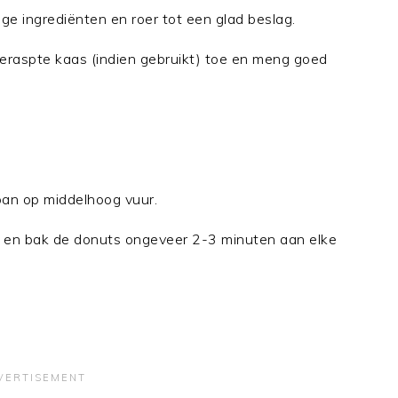
ge ingrediënten en roer tot een glad beslag.
eraspte kaas (indien gebruikt) toe en meng goed
npan op middelhoog vuur.
n en bak de donuts ongeveer 2-3 minuten aan elke