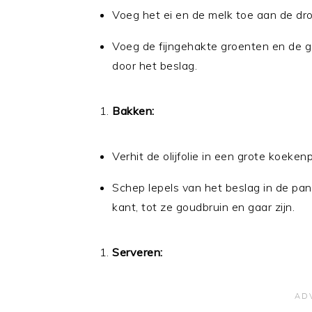
Voeg het ei en de melk toe aan de dro
Voeg de fijngehakte groenten en de g
door het beslag.
Bakken:
Verhit de olijfolie in een grote koeke
Schep lepels van het beslag in de pa
kant, tot ze goudbruin en gaar zijn.
Serveren: