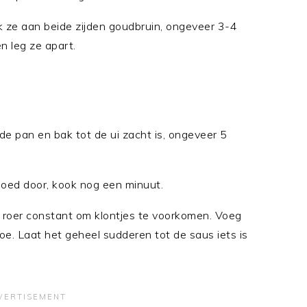
 ze aan beide zijden goudbruin, ongeveer 3-4
n leg ze apart.
de pan en bak tot de ui zacht is, ongeveer 5
goed door, kook nog een minuut.
 roer constant om klontjes te voorkomen. Voeg
e. Laat het geheel sudderen tot de saus iets is