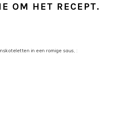
E OM HET RECEPT.
enskoteletten in een romige saus, :