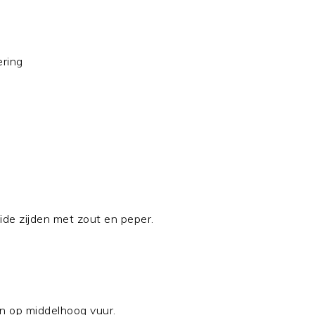
ering
ide zijden met zout en peper.
n op middelhoog vuur.