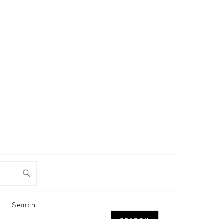
PRIMARY
Search
SIDEBAR