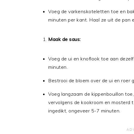
Voeg de varkenskoteletten toe en bak
minuten per kant. Haal ze uit de pan e
Maak de saus:
Voeg de ui en knoflook toe aan dezelf
minuten.
Bestrooi de bloem over de ui en roer 
Voeg langzaam de kippenbouillon toe,
vervolgens de kookroom en mosterd to
ingedikt, ongeveer 5-7 minuten.