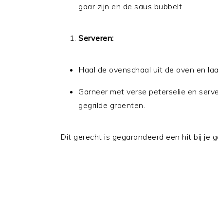
gaar zijn en de saus bubbelt.
Serveren:
Haal de ovenschaal uit de oven en laa
Garneer met verse peterselie en serv
gegrilde groenten.
Dit gerecht is gegarandeerd een hit bij je 