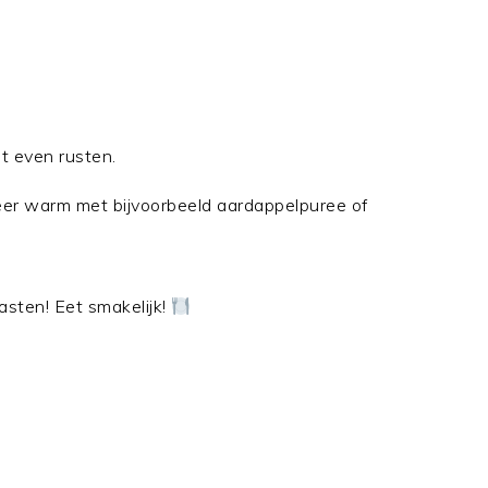
t even rusten.
eer warm met bijvoorbeeld aardappelpuree of
gasten! Eet smakelijk!