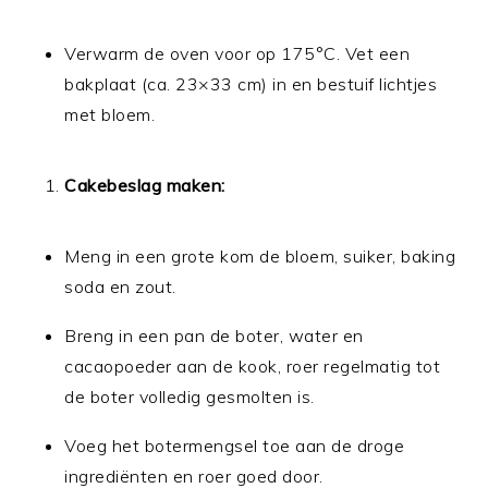
Verwarm de oven voor op 175°C. Vet een
bakplaat (ca. 23×33 cm) in en bestuif lichtjes
met bloem.
Cakebeslag maken:
Meng in een grote kom de bloem, suiker, baking
soda en zout.
Breng in een pan de boter, water en
cacaopoeder aan de kook, roer regelmatig tot
de boter volledig gesmolten is.
Voeg het botermengsel toe aan de droge
ingrediënten en roer goed door.