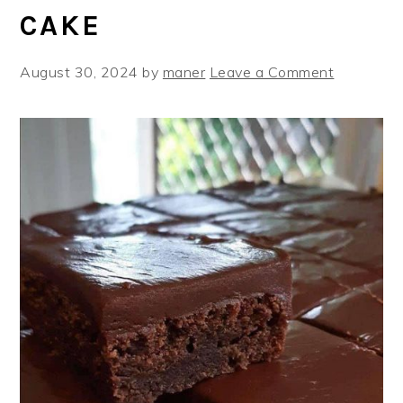
CAKE
August 30, 2024
by
maner
Leave a Comment