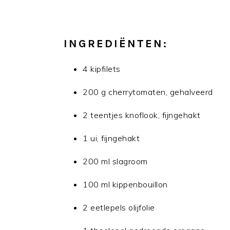
INGREDIËNTEN:
4 kipfilets
200 g cherrytomaten, gehalveerd
2 teentjes knoflook, fijngehakt
1 ui, fijngehakt
200 ml slagroom
100 ml kippenbouillon
2 eetlepels olijfolie