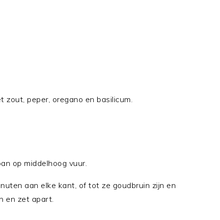
t zout, peper, oregano en basilicum.
npan op middelhoog vuur.
nuten aan elke kant, of tot ze goudbruin zijn en
n en zet apart.