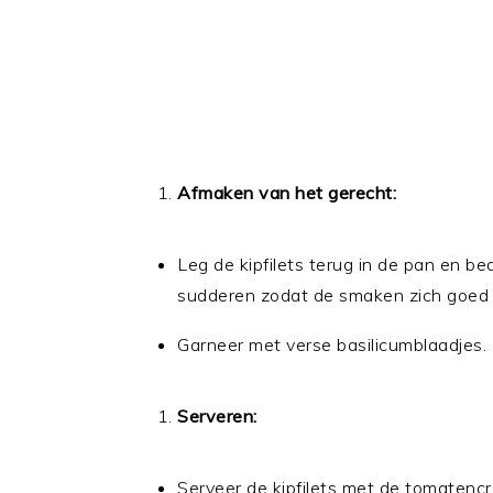
Afmaken van het gerecht:
Leg de kipfilets terug in de pan en b
sudderen zodat de smaken zich goed
Garneer met verse basilicumblaadjes.
Serveren:
Serveer de kipfilets met de tomatenc