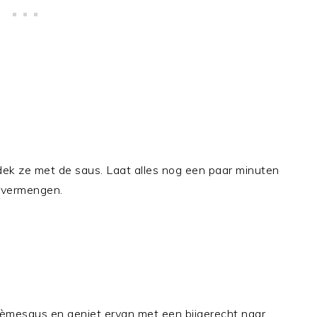
edek ze met de saus. Laat alles nog een paar minuten
 vermengen.
rèmesaus en geniet ervan met een bijgerecht naar