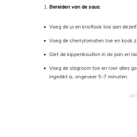
Bereiden van de saus:
Voeg de ui en knoflook toe aan dezelf
Voeg de cherrytomaten toe en kook ze
Giet de kippenbouillon in de pan en laa
Voeg de slagroom toe en roer alles g
ingedikt is, ongeveer 5-7 minuten.