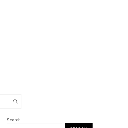
PRIMARY
Search
SIDEBAR