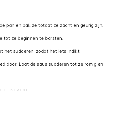
de pan en bak ze totdat ze zacht en geurig zijn.
 tot ze beginnen te barsten.
t het sudderen, zodat het iets indikt.
oed door. Laat de saus sudderen tot ze romig en