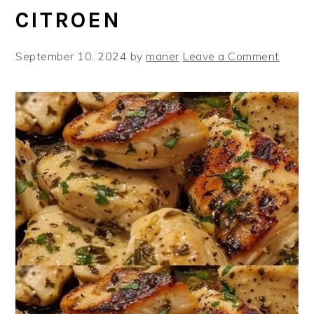
CITROEN
September 10, 2024
by
maner
Leave a Comment