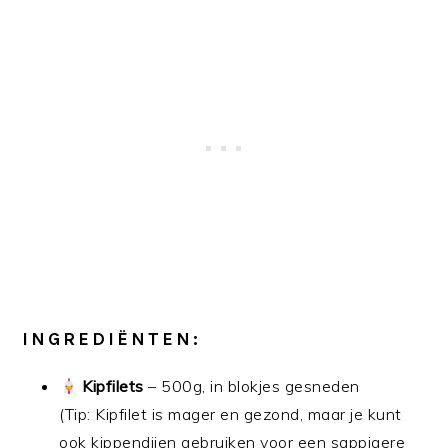
INGREDIËNTEN:
Kipfilets
– 500g, in blokjes gesneden
(Tip: Kipfilet is mager en gezond, maar je kunt
ook kippendijen gebruiken voor een sappigere