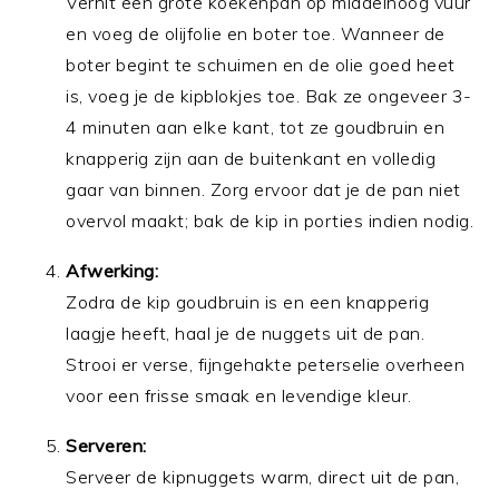
Verhit een grote koekenpan op middelhoog vuur
en voeg de olijfolie en boter toe. Wanneer de
boter begint te schuimen en de olie goed heet
is, voeg je de kipblokjes toe. Bak ze ongeveer 3-
4 minuten aan elke kant, tot ze goudbruin en
knapperig zijn aan de buitenkant en volledig
gaar van binnen. Zorg ervoor dat je de pan niet
overvol maakt; bak de kip in porties indien nodig.
Afwerking:
Zodra de kip goudbruin is en een knapperig
laagje heeft, haal je de nuggets uit de pan.
Strooi er verse, fijngehakte peterselie overheen
voor een frisse smaak en levendige kleur.
Serveren:
Serveer de kipnuggets warm, direct uit de pan,