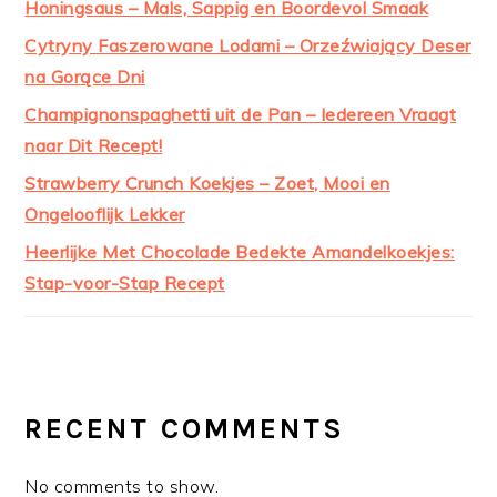
Honingsaus – Mals, Sappig en Boordevol Smaak
Cytryny Faszerowane Lodami – Orzeźwiający Deser
na Gorące Dni
Champignonspaghetti uit de Pan – Iedereen Vraagt
naar Dit Recept!
Strawberry Crunch Koekjes – Zoet, Mooi en
Ongelooflijk Lekker
Heerlijke Met Chocolade Bedekte Amandelkoekjes:
Stap-voor-Stap Recept
RECENT COMMENTS
No comments to show.