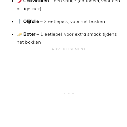
Chilivlokken
– een snufje (optioneel, voor een
pittige kick)
Olijfolie
– 2 eetlepels, voor het bakken
Boter
– 1 eetlepel, voor extra smaak tijdens
het bakken