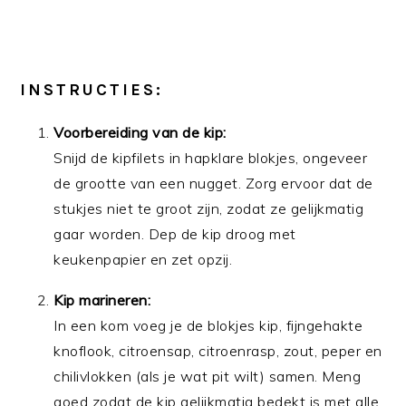
INSTRUCTIES:
Voorbereiding van de kip:
Snijd de kipfilets in hapklare blokjes, ongeveer
de grootte van een nugget. Zorg ervoor dat de
stukjes niet te groot zijn, zodat ze gelijkmatig
gaar worden. Dep de kip droog met
keukenpapier en zet opzij.
Kip marineren:
In een kom voeg je de blokjes kip, fijngehakte
knoflook, citroensap, citroenrasp, zout, peper en
chilivlokken (als je wat pit wilt) samen. Meng
goed zodat de kip gelijkmatig bedekt is met alle