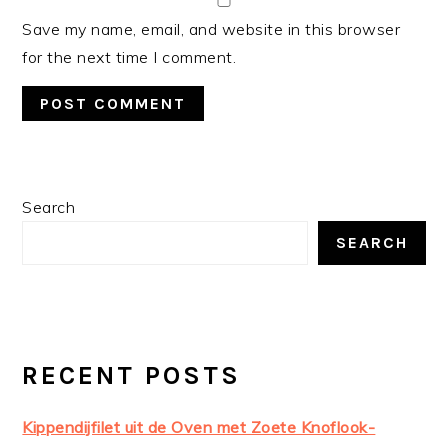
Save my name, email, and website in this browser
for the next time I comment.
PRIMARY
Search
SIDEBAR
SEARCH
RECENT POSTS
Kippendijfilet uit de Oven met Zoete Knoflook-