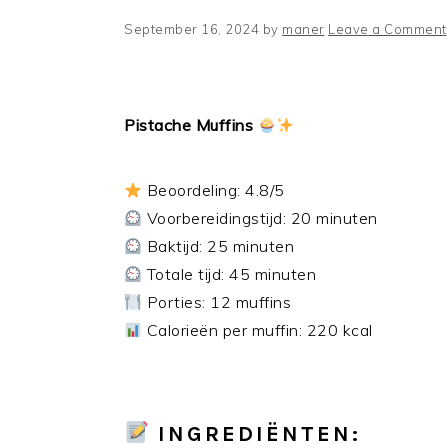
September 16, 2024
by
maner
Leave a Comment
Pistache Muffins
Beoordeling: 4.8/5
Voorbereidingstijd: 20 minuten
Baktijd: 25 minuten
Totale tijd: 45 minuten
Porties: 12 muffins
Calorieën per muffin: 220 kcal
INGREDIËNTEN: