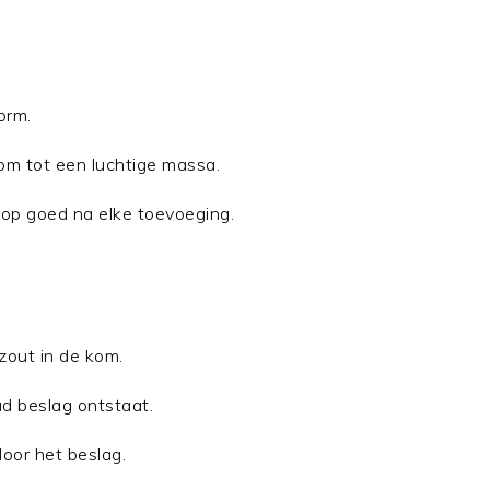
orm.
kom tot een luchtige massa.
lop goed na elke toevoeging.
zout in de kom.
d beslag ontstaat.
oor het beslag.