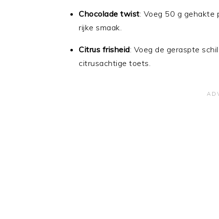
Chocolade twist
: Voeg 50 g gehakte 
rijke smaak.
Citrus frisheid
: Voeg de geraspte schil
citrusachtige toets.