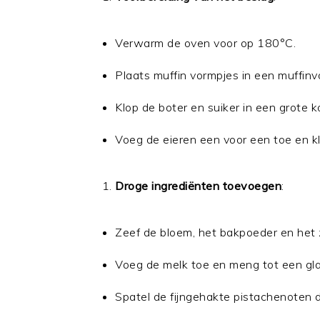
Verwarm de oven voor op 180°C.
Plaats muffin vormpjes in een muffinv
Klop de boter en suiker in een grote 
Voeg de eieren een voor een toe en k
Droge ingrediënten toevoegen
:
Zeef de bloem, het bakpoeder en het 
Voeg de melk toe en meng tot een gla
Spatel de fijngehakte pistachenoten d