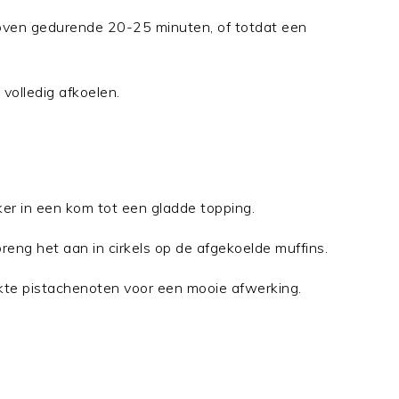
 oven gedurende 20-25 minuten, of totdat een
 volledig afkoelen.
r in een kom tot een gladde topping.
reng het aan in cirkels op de afgekoelde muffins.
kte pistachenoten voor een mooie afwerking.