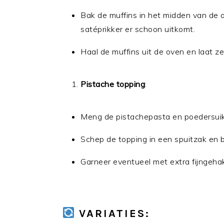
Bak de muffins in het midden van de
satéprikker er schoon uitkomt.
Haal de muffins uit de oven en laat ze
Pistache topping
:
Meng de pistachepasta en poedersuike
Schep de topping in een spuitzak en b
Garneer eventueel met extra fijngeha
VARIATIES: