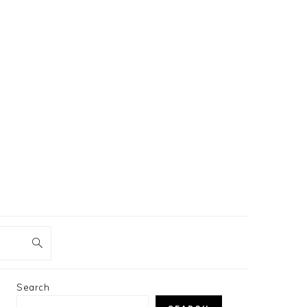
PRIMARY
Search
SIDEBAR