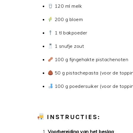
120 ml melk
200 g bloem
1 tl bakpoeder
1 snufje zout
100 g fijngehakte pistachenoten
50 g pistachepasta (voor de toppi
100 g poedersuiker (voor de toppi
INSTRUCTIES:
Voorbereiding van het beslag
: