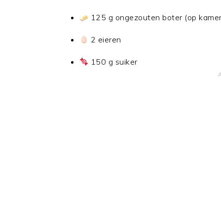
125 g ongezouten boter (op kame
2 eieren
150 g suiker